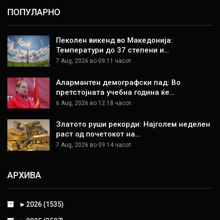
ПОПУЛАРНО
Пеколен викенд во Македонија:
Температури до 37 степени и…
7 Aug, 2026 во 09:11 часот.
Алармантен демографски пад: Во
претстојната учебна година ќе…
6 Aug, 2026 во 12:18 часот.
Златото руши рекорди: Најголем неделен
раст од почетокот на…
7 Aug, 2026 во 09:14 часот.
АРХИВА
►
2026 (1535)