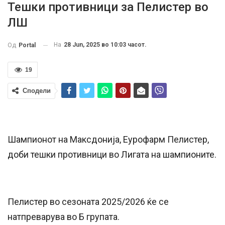
Тешки противници за Пелистер во
ЛШ
На
28 Jun, 2025 во 10:03 часот.
Од
Portal
19
Сподели
Шампионот на Максдонија, Еурофарм Пелистер,
доби тешки противници во Лигата на шампионите.
Пелистер во сезоната 2025/2026 ќе се
натпреварува во Б групата.