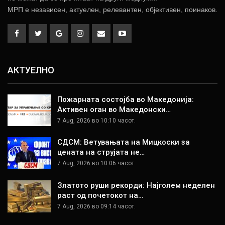
МРП е независен, актуелен, релевантен, објективен, поинаков.
АКТУЕЛНО
Пожарната состојба во Македонија:
Активен оган во Македонски…
7 Aug, 2026 во 10:10 часот.
СДСМ: Ветувањата на Мицкоски за
цената на струјата не…
7 Aug, 2026 во 10:06 часот.
Златото руши рекорди: Најголем неделен
раст од почетокот на…
7 Aug, 2026 во 09:14 часот.