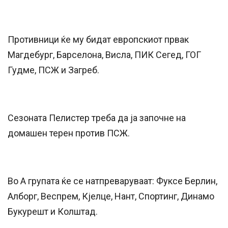
Противници ќе му бидат европскиот првак
Магдебург, Барселона, Висла, ПИК Сегед, ГОГ
Гудме, ПСЖ и Загреб.
Сезоната Пелистер треба да ја започне на
домашен терен против ПСЖ.
Во А групата ќе се натпреваруваат: Фуксе Берлин,
Алборг, Веспрем, Кјелце, Нант, Спортинг, Динамо
Букурешт и Колштад.