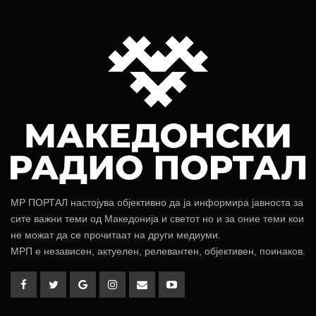
МР ПОРТАЛ настојува објективно да ја информира јавноста за
сите важни теми од Македонија и светот но и за оние теми кои
не можат да се прочитаат на други медиуми.
МРП е независен, актуелен, релевантен, објективен, поинаков.