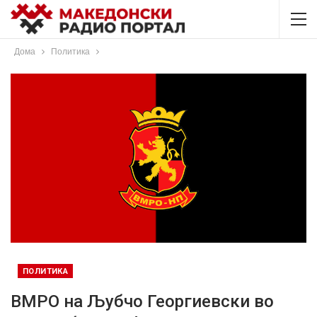
Дома
Политика
ПОЛИТИКА
ВМРО на Љубчо Георгиевски во