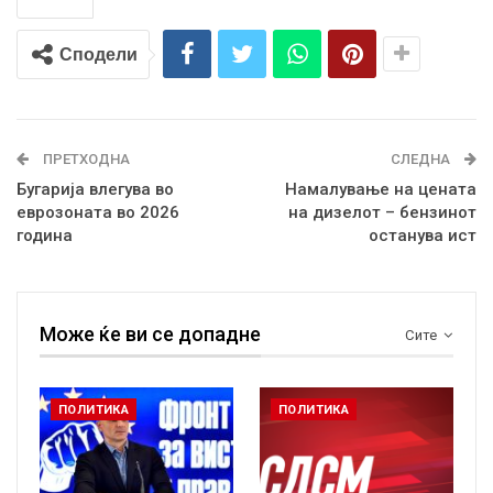
Сподели
ПРЕТХОДНА
СЛЕДНА
Бугарија влегува во
Намалување на цената
еврозоната во 2026
на дизелот – бензинот
година
останува ист
Може ќе ви се допадне
Сите
ПОЛИТИКА
ПОЛИТИКА