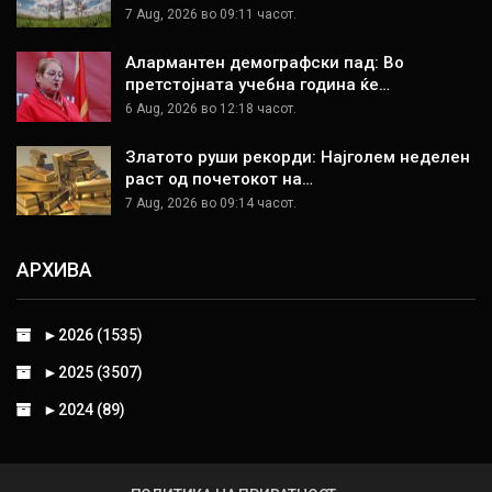
7 Aug, 2026 во 09:11 часот.
Алармантен демографски пад: Во
претстојната учебна година ќе…
6 Aug, 2026 во 12:18 часот.
Златото руши рекорди: Најголем неделен
раст од почетокот на…
7 Aug, 2026 во 09:14 часот.
АРХИВА
►
2026 (1535)
►
2025 (3507)
►
2024 (89)