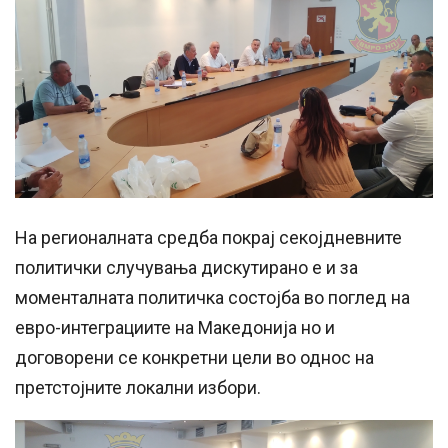
На регионалната средба покрај секојдневните
политички случувања дискутирано е и за
моменталната политичка состојба во поглед на
евро-интеграциите на Македонија но и
договорени се конкретни цели во однос на
претстојните локални избори.