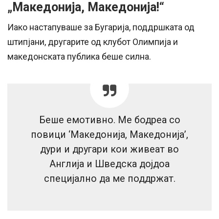
„Македонија, Македонија!“
Иако настапуваше за Бугарија, поддршката од
штипјани, другарите од клубот Олимпија и
македонската публика беше силна.
Беше емотивно. Ме бодреа со
повици ‘Македонија, Македонија’,
дури и другари кои живеат во
Англија и Шведска дојдоа
специјално да ме поддржат.