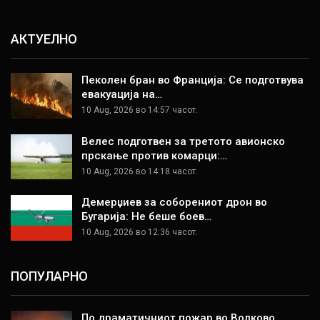
АКТУЕЛНО
Пеколен бран во Франција: Се подготвува
евакуација на…
10 Aug, 2026 во 14:57 часот.
Велес подготвен за третото авионско
прскање против комарци:…
10 Aug, 2026 во 14:18 часот.
Демерџиев за соборениот дрон во
Бугарија: Не беше боев…
10 Aug, 2026 во 12:36 часот.
ПОПУЛАРНО
По драматичниот пожар во Волково,