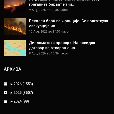
граѓаните бараат итни…
9 Aug, 2026 во 13:35 часот.
Пеколен бран во Франција: Се подготвува
евакуација на…
10 Aug, 2026 во 14:57 часот.
Дипломатски пресврт: На повидок
договор за отворање на…
8 Aug, 2026 во 16:36 часот.
АРХИВА
►
2026 (1553)
►
2025 (3507)
►
2024 (89)