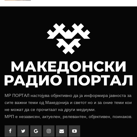
МР ПОРТАЛ настојува објективно да ја информира јавноста за
сите важни теми од Македонија и светот но и за оние теми кои
не можат да се прочитаат на други медиуми.
МРП е независен, актуелен, релевантен, објективен, поинаков.