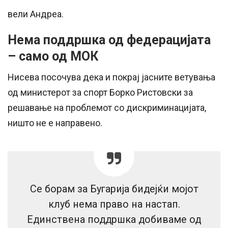
вели Андреа.
Нема поддршка од федерацијата
– само од МОК
Нисева посочува дека и покрај јасните ветувања
од министерот за спорт Борко Ристовски за
решавање на проблемот со дискриминацијата,
ништо не е направено.
Се борам за Бугарија бидејќи мојот
клуб нема право на настап.
Единствена поддршка добиваме од