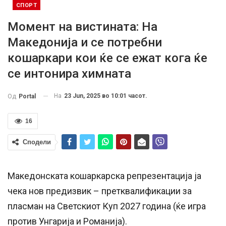
СПОРТ
Момент на вистината: На
Македонија и се потребни
кошаркари кои ќе се ежат кога ќе
се интонира химната
На
23 Jun, 2025 во 10:01 часот.
Од
Portal
16
Сподели
Македонската кошаркарска репрезентација ја
чека нов предизвик – претквалификации за
пласман на Светскиот Куп 2027 година (ќе игра
против Унгарија и Романија).