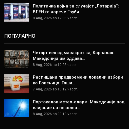
Политичка војна за случајот „Лотарија“:
ВЛЕН го нарече Груби…
8 Aug, 2026 во 12:38 часот.
ПОПУЛАРНО
Четврт век од масакрот кај Карпалак:
Македонија им оддава…
8 Aug, 2026 во 10:25 часот.
Распишани предвремени локални избори
во Брвеница: Гаши…
7 Aug, 2026 во 13:12 часот.
Портокалов метео-аларм: Македонија под
влијание на пеколен…
8 Aug, 2026 во 09:13 часот.