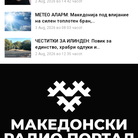
2 Aug, 2026 во 14:42 часот.
МЕТЕО АЛАРМ: Македонија под влијание
на силен топлотен бран,…
3 Aug, 2026 во 08:03 часот.
ЧЕСТИТКИ ЗА ИЛИНДЕН: Повик за
единство, храбри одлуки и…
2 Aug, 2026 во 12:35 часот.