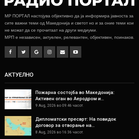
МР ПОРТАЛ настојува објективно да ја информира јавноста за
сите важни теми од Македонија и светот но и за оние теми кои
не можат да се прочитаат на други медиуми.
МРП е независен, актуелен, релевантен, објективен, поинаков.
АКТУЕЛНО
Пожарна состојба во Македонија:
Активен оган во Аеродром и…
9 Aug, 2026 во 09:46 часот.
Дипломатски пресврт: На повидок
договор за отворање на…
8 Aug, 2026 во 16:36 часот.