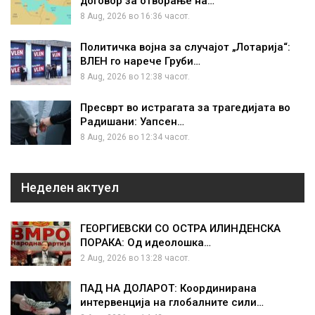
договор за отворање на…
8 Aug, 2026 во 16:36 часот.
Политичка војна за случајот „Лотарија“:
ВЛЕН го нарече Груби…
8 Aug, 2026 во 12:38 часот.
Пресврт во истрагата за трагедијата во
Радишани: Уапсен…
8 Aug, 2026 во 12:34 часот.
Неделен актуел
ГЕОРГИЕВСКИ СО ОСТРА ИЛИНДЕНСКА
ПОРАКА: Од идеолошка…
2 Aug, 2026 во 13:28 часот.
ПАД НА ДОЛАРОТ: Координирана
интервенција на глобалните сили…