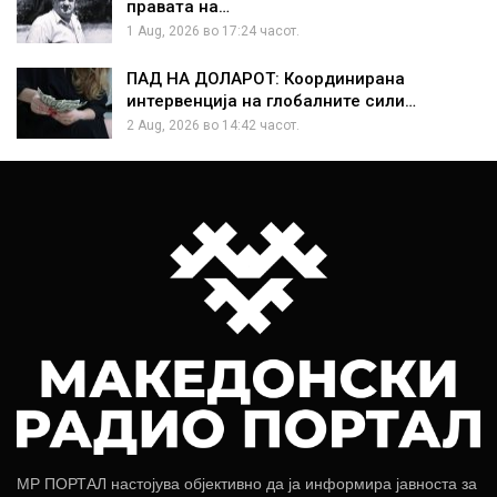
правата на…
1 Aug, 2026 во 17:24 часот.
ПАД НА ДОЛАРОТ: Координирана
интервенција на глобалните сили…
2 Aug, 2026 во 14:42 часот.
МР ПОРТАЛ настојува објективно да ја информира јавноста за