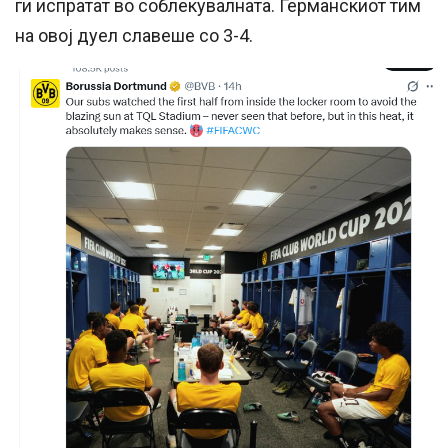
ги испратат во соблекувалната. Германскиот тим
на овој дуел славеше со 3-4.