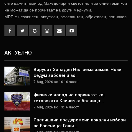
сите важни теми од Македонија и светот но и за оние теми кои
не можат да се прочитаат на други медиуми.
МРП е независен, актуелен, релевантен, објективен, поинаков.
АКТУЕЛНО
Вирусот Западен Нил зема замав: Нови
седум заболени во…
7 Aug, 2026 во 16:16 часот.
Физички напад на паркингот кај
тетовската Клиничка болница:…
7 Aug, 2026 во 13:16 часот.
Распишани предвремени локални избори
во Брвеница: Гаши…