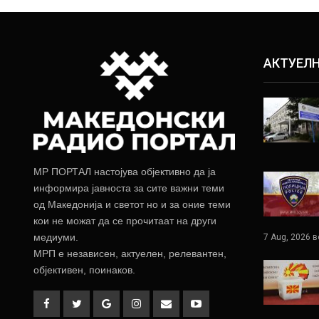
АКТУЕЛ
МР ПОРТАЛ настојува објективно да ја
информира јавноста за сите важни теми
од Македонија и светот но и за оние теми
кои не можат да се прочитаат на други
медиуми.
7 Aug, 2026 в
МРП е независен, актуелен, релевантен,
објективен, поинаков.