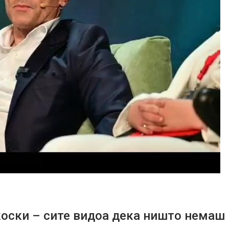
коски – сите видоа дека ништо немаш