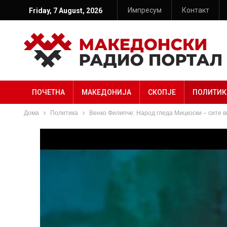
Импресум
Контакт
Friday, 7 August, 2026
ПОЧЕТНА
МАКЕДОНИЈА
СКОПЈЕ
ПОЛИТИК
Дома
Политика
Венко Филипче: Народ гледа Мицкоски – сите 