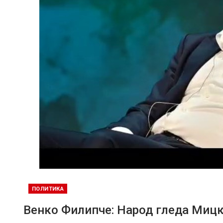
ПОЛИТИКА
Венко Филипче: Народ гледа Миц