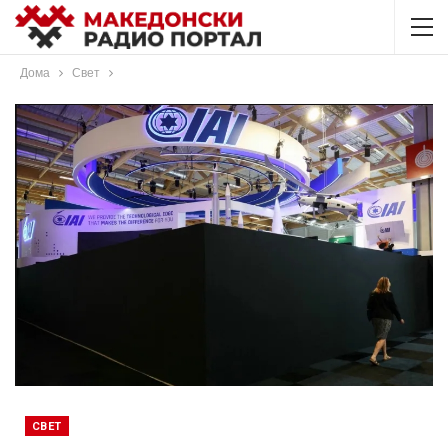
Дома
Свет
СВЕТ