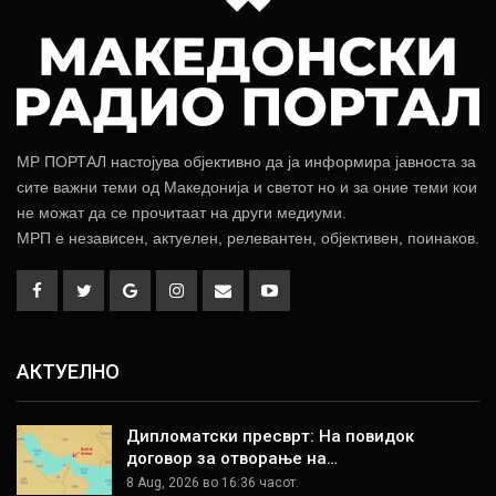
МР ПОРТАЛ настојува објективно да ја информира јавноста за
сите важни теми од Македонија и светот но и за оние теми кои
не можат да се прочитаат на други медиуми.
МРП е независен, актуелен, релевантен, објективен, поинаков.
АКТУЕЛНО
Дипломатски пресврт: На повидок
договор за отворање на…
8 Aug, 2026 во 16:36 часот.