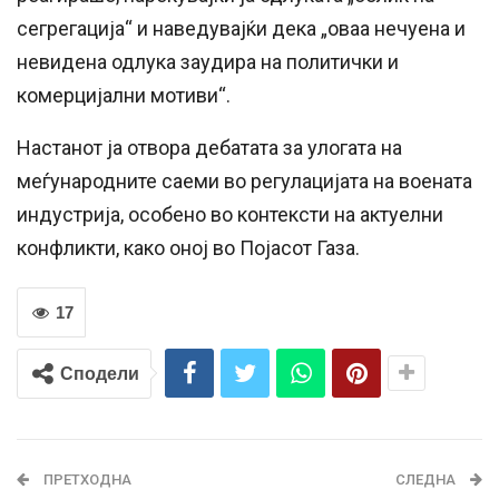
сегрегација“ и наведувајќи дека „оваа нечуена и
невидена одлука заудира на политички и
комерцијални мотиви“.
Настанот ја отвора дебатата за улогата на
меѓународните саеми во регулацијата на воената
индустрија, особено во контексти на актуелни
конфликти, како оној во Појасот Газа.
17
Сподели
ПРЕТХОДНА
СЛЕДНА