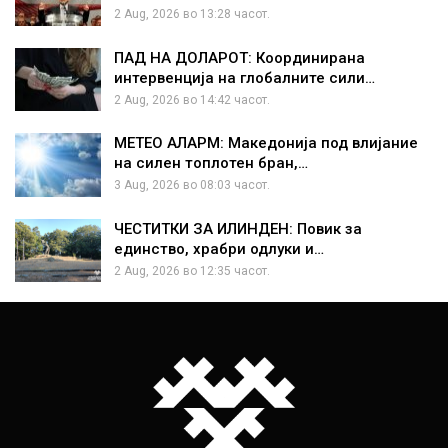
2 Aug, 2026 во 13:28 часот.
ПАД НА ДОЛАРОТ: Координирана
интервенција на глобалните сили…
2 Aug, 2026 во 14:42 часот.
МЕТЕО АЛАРМ: Македонија под влијание
на силен топлотен бран,…
3 Aug, 2026 во 08:03 часот.
ЧЕСТИТКИ ЗА ИЛИНДЕН: Повик за
единство, храбри одлуки и…
2 Aug, 2026 во 12:35 часот.