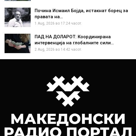
Почина Исмаил Бојда, истакнат борец за
правата на…
1 Aug, 2026 во 17:24 часот.
ПАД НА ДОЛАРОТ: Координирана
интервенција на глобалните сили…
2 Aug, 2026 во 14:42 часот.