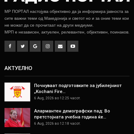
МР ПОРТАЛ настојува објективно да ја информира јавноста за
сите важни теми од Македонија и светот но и за оние теми кои
не можат да се прочитаат на други медиуми.
МРП е независен, актуелен, релевантен, објективен, поинаков.
АКТУЕЛНО
Почнуваат подготовките за јубилејниот
„Kochani Fire…
6 Aug, 2026 во 12:25 часот.
Алармантен демографски пад: Во
претстојната учебна година ќе…
6 Aug, 2026 во 12:18 часот.