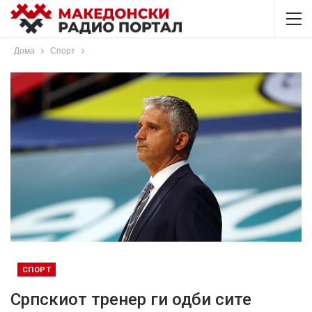
Дома
Спорт
СПОРТ
Српскиот тренер ги одби сите