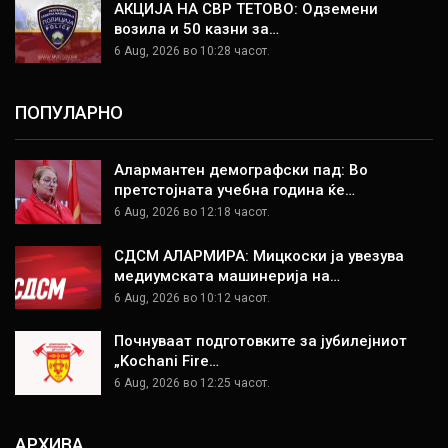
АКЦИЈА НА СВР ТЕТОВО: Одземени
возила и 50 казни за…
6 Aug, 2026 во 10:28 часот.
ПОПУЛАРНО
Алармантен демографски пад: Во
претстојната учебна година ќе…
6 Aug, 2026 во 12:18 часот.
СДСМ АЛАРМИРА: Мицкоски ја увезува
медиумската машинерија на…
6 Aug, 2026 во 10:12 часот.
Почнуваат подготовките за јубилејниот
„Kochani Fire…
6 Aug, 2026 во 12:25 часот.
АРХИВА