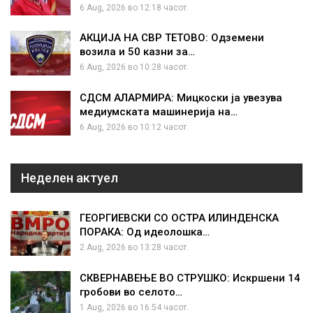
6 Aug, 2026 во 12:18 часот.
АКЦИЈА НА СВР ТЕТОВО: Одземени
возила и 50 казни за…
6 Aug, 2026 во 10:28 часот.
СДСМ АЛАРМИРА: Мицкоски ја увезува
медиумската машинерија на…
6 Aug, 2026 во 10:12 часот.
Неделен актуел
ГЕОРГИЕВСКИ СО ОСТРА ИЛИНДЕНСКА
ПОРАКА: Од идеолошка…
2 Aug, 2026 во 13:28 часот.
СКВЕРНАВЕЊЕ ВО СТРУШКО: Искршени 14
гробови во селото…
1 Aug, 2026 во 16:54 часот.