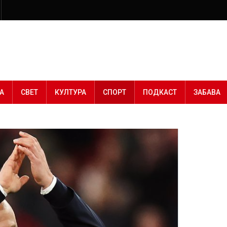
А
СВЕТ
КУЛТУРА
СПОРТ
ПОДКАСТ
ЗАБАВА