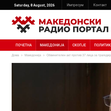
Импресум
Контакт
Saturday, 8 August, 2026
ПОЧЕТНА
МАКЕДОНИЈА
СКОПЈЕ
ПОЛИТИК
Дома
Македонија
Обвинителен акт против 37 лица за трагедија