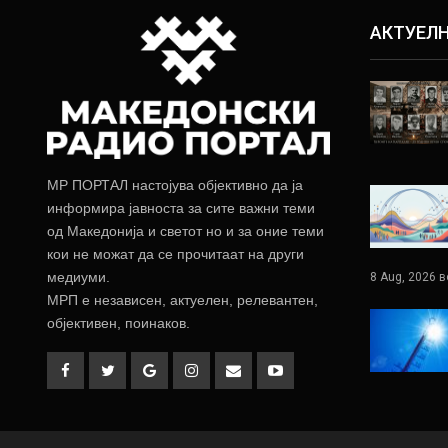
АКТУЕЛ
МР ПОРТАЛ настојува објективно да ја
информира јавноста за сите важни теми
од Македонија и светот но и за оние теми
кои не можат да се прочитаат на други
медиуми.
8 Aug, 2026 в
МРП е независен, актуелен, релевантен,
објективен, поинаков.