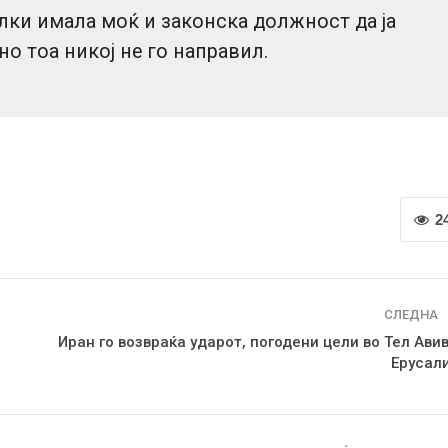
лки имала моќ и законска должност да ја
но тоа никој не го направил.
2
СЛЕДНА
Иран го возвраќа ударот, погодени цели во Тел Авив
Ерусал