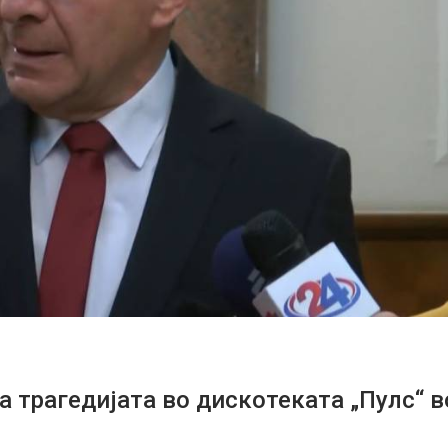
а трагедијата во дискотеката „Пулс“ в