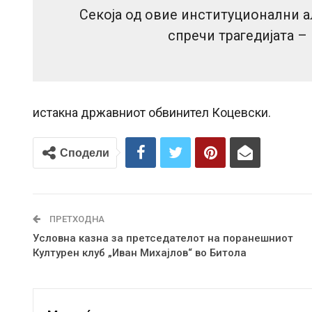
Секоја од овие институционални а
спречи трагедијата – 
истакна државниот обвинител Коцевски.
Сподели
ПРЕТХОДНА
Условна казна за претседателот на поранешниот
Културен клуб „Иван Михајлов“ во Битола