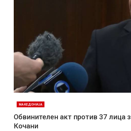
МАКЕДОНИЈА
Обвинителен акт против 37 лица з
Кочани