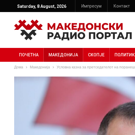
Импресум
Контакт
Saturday, 8 August, 2026
ПОЧЕТНА
МАКЕДОНИЈА
СКОПЈЕ
ПОЛИТИК
Дома
Македонија
Условна казна за претседателот на поранеш