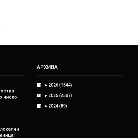
АРХИВА
►
2026 (1544)
 остра
►
2025 (3507)
о ниско
►
2024 (89)
 локални
еница: