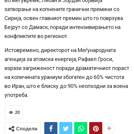
Во меѓувреме, Либан и Јордан објавија
затворање на копнените гранични премини со
Сирија, освен главниот премин што го поврзува
Бејрут со Дамаск, поради интензивирањето на
конфликтите во регионот.
Истовремено, директорот на Меѓународната
агенција за атомска енергија, Рафаел Гроси,
изрази загриженост поради драматичниот пораст
на количината ураниум збогатен до 60% чистота
во Иран, што е блиску до 90% неопходни за воена
употреба.
20
Сподели