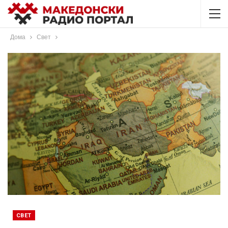
Дома
Свет
СВЕТ