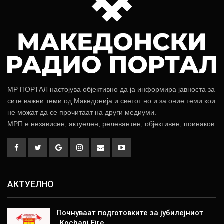
МР ПОРТАЛ настојува објективно да ја информира јавноста за
сите важни теми од Македонија и светот но и за оние теми кои
не можат да се прочитаат на други медиуми.
МРП е независен, актуелен, релевантен, објективен, поинаков.
АКТУЕЛНО
Почнуваат подготовките за јубилејниот
„Kochani Fire…