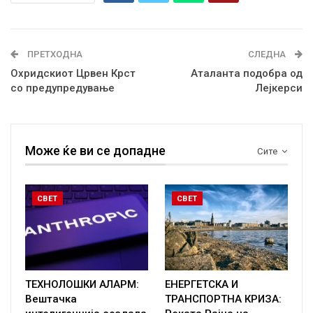
ПРЕТХОДНА
СЛЕДНА
Охридскиот Црвен Крст
Аталанта подобра од
со предупредување
Лејкерси
Може ќе ви се допадне
Сите
СВЕТ
СВЕТ
ТЕХНОЛОШКИ АЛАРМ:
ЕНЕРГЕТСКА И
Вештачка
ТРАНСПОРТНА КРИЗА: