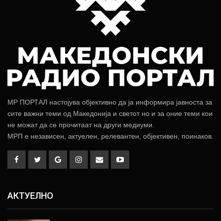
МР ПОРТАЛ настојува објективно да ја информира јавноста за
сите важни теми од Македонија и светот но и за оние теми кои
не можат да се прочитаат на други медиуми.
МРП е независен, актуелен, релевантен, објективен, поинаков.
АКТУЕЛНО