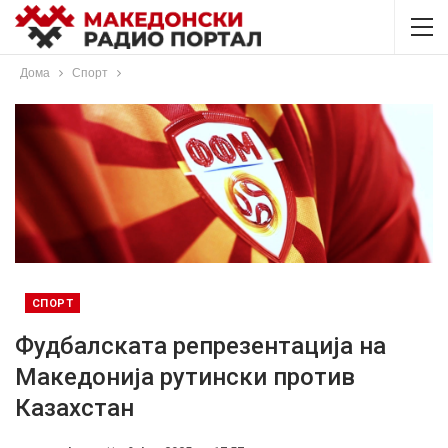
Дома
Спорт
СПОРТ
Фудбалската репрезентација на
Македонија рутински против
Казахстан