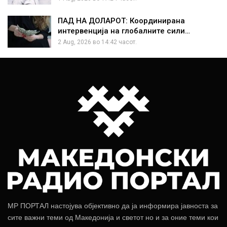
ПАД НА ДОЛАРОТ: Координирана
интервенција на глобалните сили…
2 Aug, 2026 во 14:42 часот.
МР ПОРТАЛ настојува објективно да ја информира јавноста за
сите важни теми од Македонија и светот но и за оние теми кои