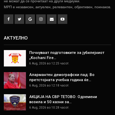
не можат да се прочитаат на други медиуми.
МРП е независен, актуелен, релевантен, објективен, поинаков.
АКТУЕЛНО
Почнуваат подготовките за јубилејниот
„Kochani Fire…
6 Aug, 2026 во 12:25 часот.
Алармантен демографски пад: Во
претстојната учебна година ќе…
6 Aug, 2026 во 12:18 часот.
АКЦИЈА НА СВР ТЕТОВО: Одземени
возила и 50 казни за…
6 Aug, 2026 во 10:28 часот.