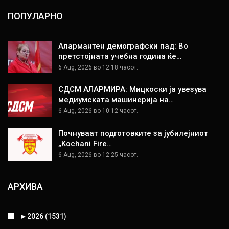
ПОПУЛАРНО
Алармантен демографски пад: Во
претстојната учебна година ќе…
6 Aug, 2026 во 12:18 часот.
СДСМ АЛАРМИРА: Мицкоски ја увезува
медиумската машинерија на…
6 Aug, 2026 во 10:12 часот.
Почнуваат подготовките за јубилејниот
„Kochani Fire…
6 Aug, 2026 во 12:25 часот.
АРХИВА
►
2026 (1531)