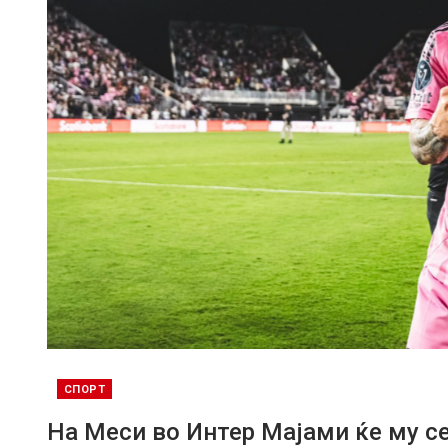
СПОРТ
На Меси во Интер Мајами ќе му с