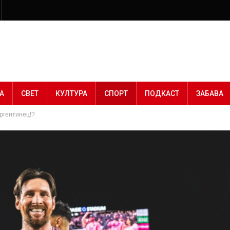
А
СВЕТ
КУЛТУРА
СПОРТ
ПОДКАСТ
ЗАБАВА
ргентинец!?