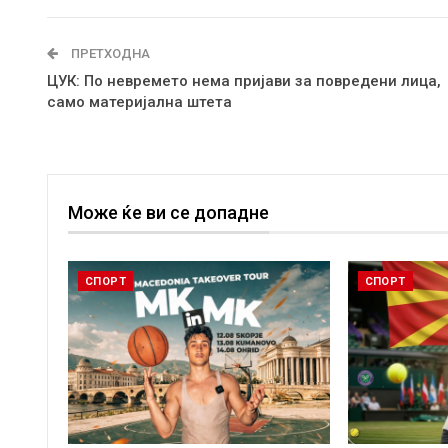
ПРЕТХОДНА
ЦУК: По невремето нема пријави за повредени лица,
само материјална штета
Може ќе ви се допадне
СПОРТ
СПОРТ