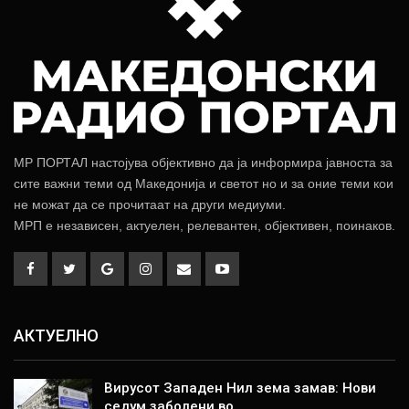
МР ПОРТАЛ настојува објективно да ја информира јавноста за
сите важни теми од Македонија и светот но и за оние теми кои
не можат да се прочитаат на други медиуми.
МРП е независен, актуелен, релевантен, објективен, поинаков.
АКТУЕЛНО
Вирусот Западен Нил зема замав: Нови
седум заболени во…