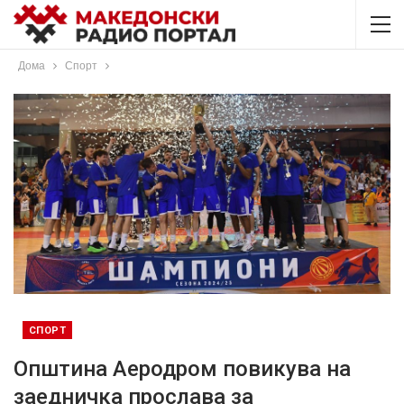
Дома
Спорт
СПОРТ
Општина Аеродром повикува на
заедничка прослава за