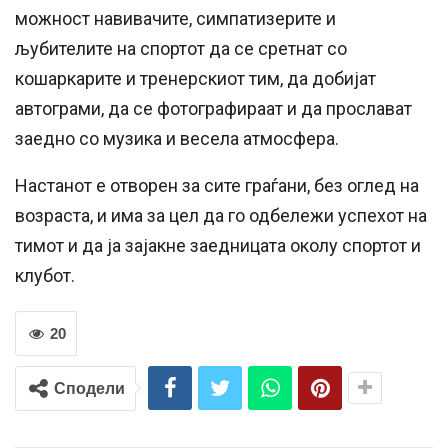
можност навивачите, симпатизерите и
љубителите на спортот да се сретнат со
кошаркарите и тренерскиот тим, да добијат
автограми, да се фотографираат и да прослават
заедно со музика и весела атмосфера.
Настанот е отворен за сите граѓани, без оглед на
возраста, и има за цел да го одбележи успехот на
тимот и да ја зајакне заедницата околу спортот и
клубот.
20
Сподели