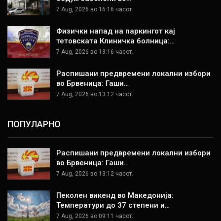
7 Aug, 2026 во 16:16 часот.
Физички напад на паркингот кај
тетовската Клиничка болница:…
7 Aug, 2026 во 13:16 часот.
Распишани предвремени локални избори
во Брвеница: Гаши…
7 Aug, 2026 во 13:12 часот.
ПОПУЛАРНО
Распишани предвремени локални избори
во Брвеница: Гаши…
7 Aug, 2026 во 13:12 часот.
Пеколен викенд во Македонија:
Температури до 37 степени и…
7 Aug, 2026 во 09:11 часот.