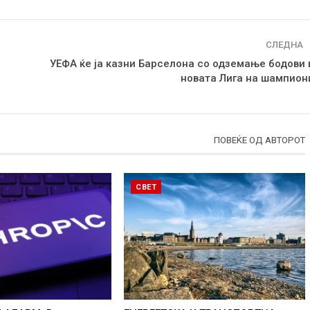
СЛЕДНА
УЕФА ќе ја казни Барселона со одземање бодови 
новата Лига на шампион
ПОВЕЌЕ ОД АВТОРОТ
СВЕТ