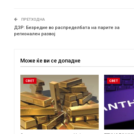
ПРЕТХОДНА
ДЗР: Безредие во распределбата на парите за
регионален развој
Може ќе ви се допадне
СВЕТ
СВЕТ