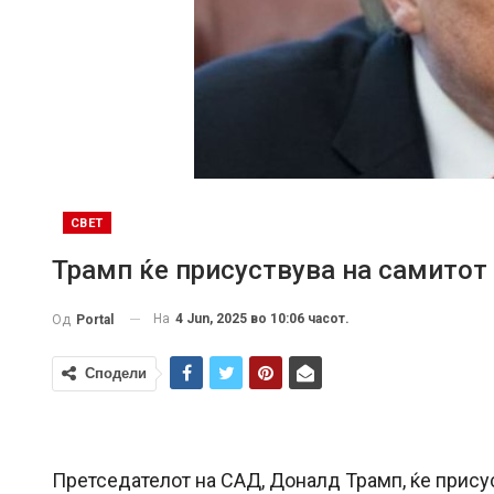
СВЕТ
Трамп ќе присуствува на самитот 
На
4 Jun, 2025 во 10:06 часот.
Од
Portal
Сподели
Претседателот на САД, Доналд Трамп, ќе присус