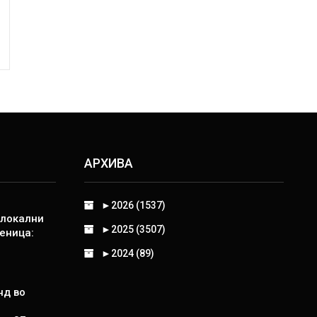
АРХИВА
►
2026 (1537)
 локални
►
2025 (3507)
еница:
►
2024 (89)
нд во