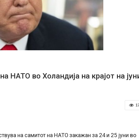
на НАТО во Холандија на крајот на јун
1
твува на самитот на НАТО закажан за 24 и 25 јуни во