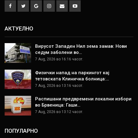
АКТУЕЛНО
Вирусот Западен Нил зема замав: Нови
седум заболени во…
7 Aug, 2026 во 16:16 часот.
Физички напад на паркингот кај
тетовската Клиничка болница:…
7 Aug, 2026 во 13:16 часот.
Распишани предвремени локални избори
во Брвеница: Гаши…
7 Aug, 2026 во 13:12 часот.
ПОПУЛАРНО