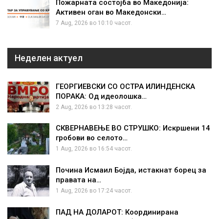
Пожарната состојба во Македонија:
Активен оган во Македонски…
7 Aug, 2026 во 10:10 часот.
Неделен актуел
ГЕОРГИЕВСКИ СО ОСТРА ИЛИНДЕНСКА
ПОРАКА: Од идеолошка…
2 Aug, 2026 во 13:28 часот.
СКВЕРНАВЕЊЕ ВО СТРУШКО: Искршени 14
гробови во селото…
1 Aug, 2026 во 16:54 часот.
Почина Исмаил Бојда, истакнат борец за
правата на…
1 Aug, 2026 во 17:24 часот.
ПАД НА ДОЛАРОТ: Координирана