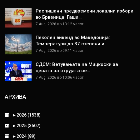
Распишани предвремени локални избори
во Брвеница: Гаши…
7 Aug, 2026 во 13:12 часот.
Пеколен викенд во Македонија:
Температури до 37 степени и…
7 Aug, 2026 во 09:11 часот.
СДСМ: Ветувањата на Мицкоски за
цената на струјата не…
7 Aug, 2026 во 10:06 часот.
АРХИВА
►
2026 (1538)
►
2025 (3507)
►
2024 (89)