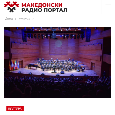
Дома
Култура
КУЛТУРА