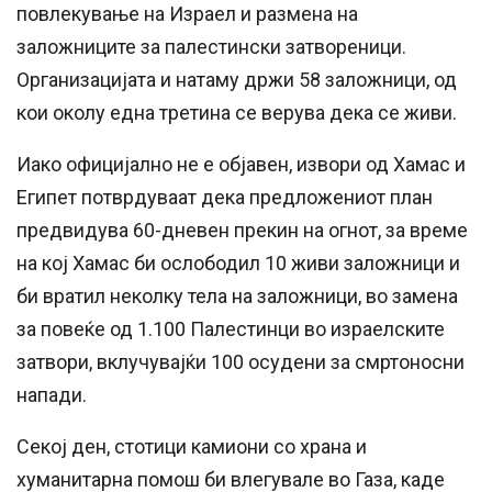
повлекување на Израел и размена на
заложниците за палестински затвореници.
Организацијата и натаму држи 58 заложници, од
кои околу една третина се верува дека се живи.
Иако официјално не е објавен, извори од Хамас и
Египет потврдуваат дека предложениот план
предвидува 60-дневен прекин на огнот, за време
на кој Хамас би ослободил 10 живи заложници и
би вратил неколку тела на заложници, во замена
за повеќе од 1.100 Палестинци во израелските
затвори, вклучувајќи 100 осудени за смртоносни
напади.
Секој ден, стотици камиони со храна и
хуманитарна помош би влегувале во Газа, каде