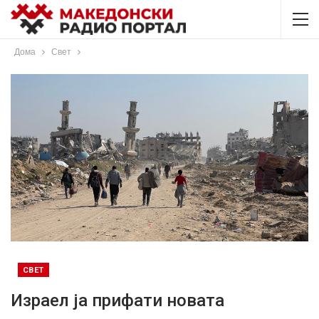
Дома
Свет
СВЕТ
Израел ја прифати новата