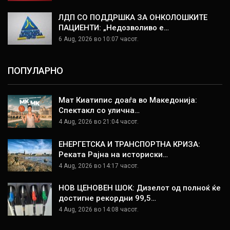
ЛДП СО ПОДДРШКА ЗА ОНКОЛОШКИТЕ
ПАЦИЕНТИ: „Недозволиво е…
6 Aug, 2026 во 10:07 часот.
ПОПУЛАРНО
Мат Киатипис доаѓа во Македонија:
Спектакл со улична…
4 Aug, 2026 во 21:04 часот.
ЕНЕРГЕТСКА И ТРАНСПОРТНА КРИЗА:
Реката Рајна на историски…
4 Aug, 2026 во 14:17 часот.
НОВ ЦЕНОВЕН ШОК: Дизелот од полноќ ќе
достигне рекордни 99,5…
4 Aug, 2026 во 14:08 часот.