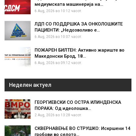
медиумската машинерија на…
6 Aug, 2026 во 10:12 часот.
ЛДП СО ПОДДРШКА ЗА ОНКОЛОШКИТЕ
ПАЦИЕНТИ: „Недозволиво е…
6 Aug, 2026 во 10:07 часот.
ПОЖАРЕН БИЛТЕН: Активно жариште во
Македонски Брод, 18…
6 Aug, 2026 во 09:12 часот.
Неделен актуел
ГЕОРГИЕВСКИ СО ОСТРА ИЛИНДЕНСКА
ПОРАКА: Од идеолошка…
2 Aug, 2026 во 13:28 часот.
СКВЕРНАВЕЊЕ ВО СТРУШКО: Искршени 14
гробови во селото…