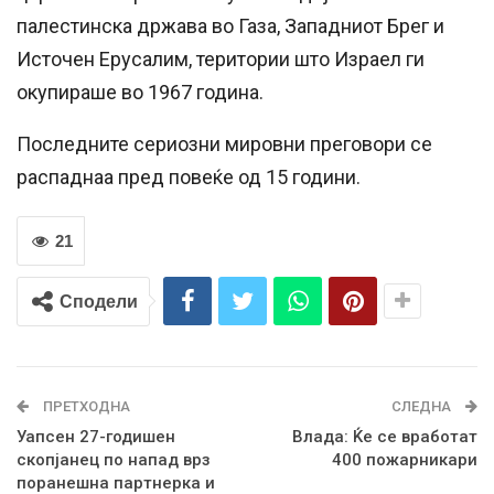
палестинска држава во Газа, Западниот Брег и
Источен Ерусалим, територии што Израел ги
окупираше во 1967 година.
Последните сериозни мировни преговори се
распаднаа пред повеќе од 15 години.
21
Сподели
ПРЕТХОДНА
СЛЕДНА
Уапсен 27-годишен
Влада: Ќе се вработат
скопјанец по напад врз
400 пожарникари
поранешна партнерка и