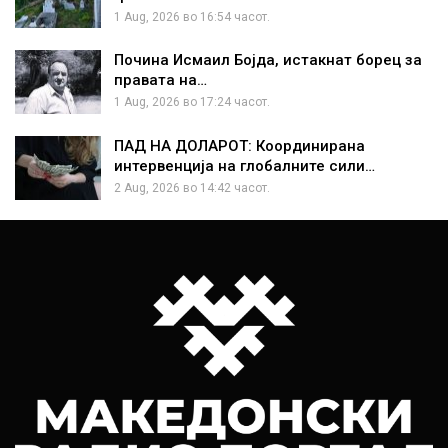
1 Aug, 2026 во 16:54 часот.
Почина Исмаил Бојда, истакнат борец за
правата на…
1 Aug, 2026 во 17:24 часот.
ПАД НА ДОЛАРОТ: Координирана
интервенција на глобалните сили…
2 Aug, 2026 во 14:42 часот.