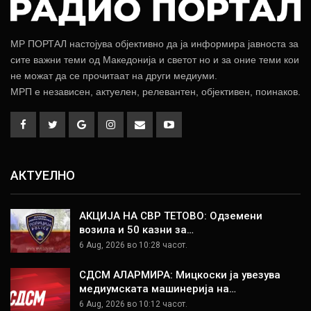
МР ПОРТАЛ настојува објективно да ја информира јавноста за
сите важни теми од Македонија и светот но и за оние теми кои
не можат да се прочитаат на други медиуми.
МРП е независен, актуелен, релевантен, објективен, поинаков.
АКТУЕЛНО
АКЦИЈА НА СВР ТЕТОВО: Одземени
возила и 50 казни за…
6 Aug, 2026 во 10:28 часот.
СДСМ АЛАРМИРА: Мицкоски ја увезува
медиумската машинерија на…
6 Aug, 2026 во 10:12 часот.