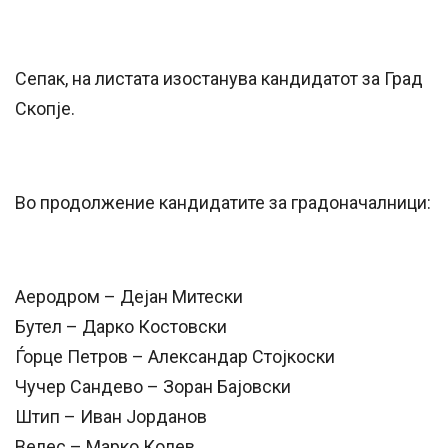
Сепак, на листата изостанува кандидатот за Град
Скопје.
Во продолжение кандидатите за градоначалници:
Аеродром – Дејан Митески
Бутел – Дарко Костовски
Ѓорце Петров – Александар Стојкоски
Чучер Сандево – Зоран Бајовски
Штип – Иван Јорданов
Велес – Марко Колев