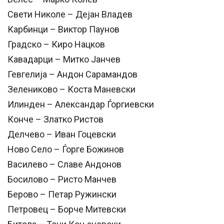
Свети Николе – Дејан Владев
Карбинци – Виктор Паунов
Градско – Киро Нацков
Кавадарци – Митко Јанчев
Гевгелија – Андон Сарамандов
Зелениково – Коста Маневски
Илинден – Александар Ѓоргиевски
Конче – Златко Ристов
Делчево – Иван Гоцевски
Ново Село – Ѓорге Божинов
Василево – Славе Андонов
Босилово – Ристо Манчев
Берово – Петар Ружински
Петровец – Борче Митевски