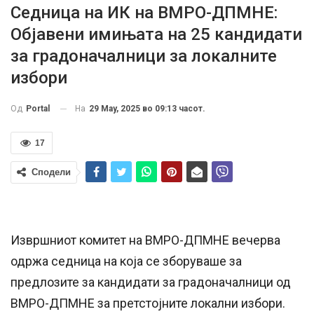
Седница на ИК на ВМРО-ДПМНЕ:
Објавени имињата на 25 кандидати
за градоначалници за локалните
избори
На
29 May, 2025 во 09:13 часот.
Од
Portal
17
Сподели
Извршниот комитет на ВМРО-ДПМНЕ вечерва
одржа седница на која се зборуваше за
предлозите за кандидати за градоначалници од
ВМРО-ДПМНЕ за претстојните локални избори.