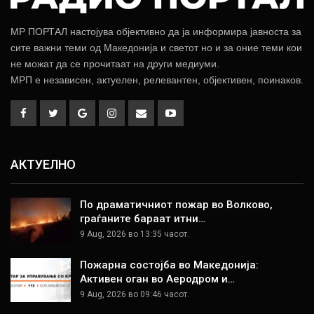
МР ПОРТАЛ настојува објективно да ја информира јавноста за
сите важни теми од Македонија и светот но и за оние теми кои
не можат да се прочитаат на други медиуми.
МРП е независен, актуелен, релевантен, објективен, поинаков.
АКТУЕЛНО
По драматичниот пожар во Волково,
граѓаните бараат итни…
9 Aug, 2026 во 13:35 часот.
Пожарна состојба во Македонија:
Активен оган во Аеродром и…
9 Aug, 2026 во 09:46 часот.