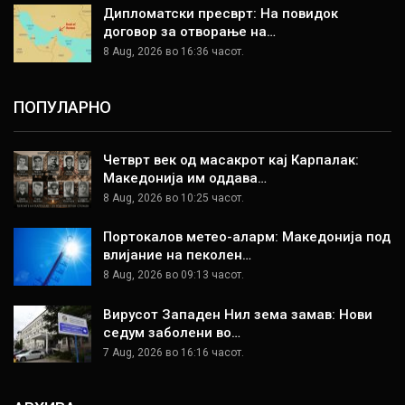
Дипломатски пресврт: На повидок
договор за отворање на…
8 Aug, 2026 во 16:36 часот.
ПОПУЛАРНО
Четврт век од масакрот кај Карпалак:
Македонија им оддава…
8 Aug, 2026 во 10:25 часот.
Портокалов метео-аларм: Македонија под
влијание на пеколен…
8 Aug, 2026 во 09:13 часот.
Вирусот Западен Нил зема замав: Нови
седум заболени во…
7 Aug, 2026 во 16:16 часот.