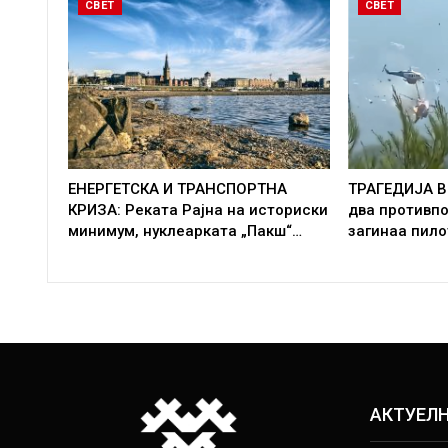
СВЕТ
СВЕТ
ЕНЕРГЕТСКА И ТРАНСПОРТНА
ТРАГЕДИЈА В
КРИЗА: Реката Рајна на историски
два противп
минимум, нуклеарката „Пакш“…
загинаа пило
АКТУЕЛ