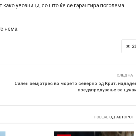
 како увозници, со што ќе се гарантира поголема
е нема.
2
СЛЕДНА
Силен земјотрес во морето северно од Крит, издаде
предупредување за цуна
ПОВЕЌЕ ОД АВТОРОТ