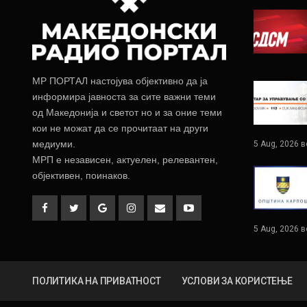
МР ПОРТАЛ настојува објективно да ја
информира јавноста за сите важни теми
од Македонија и светот но и за оние теми
кои не можат да се прочитаат на други
медиуми.
5 Aug, 2026 в
МРП е независен, актуелен, релевантен,
објективен, поинаков.
5 Aug, 2026 в
ПОЛИТИКА НА ПРИВАТНОСТ
УСЛОВИ ЗА КОРИСТЕЊЕ