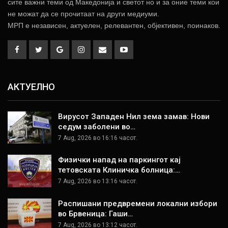
сите важни теми од Македонија и светот но и за оние теми кои
не можат да се прочитаат на други медиуми.
МРП е независен, актуелен, релевантен, објективен, поинаков.
АКТУЕЛНО
Вирусот Западен Нил зема замав: Нови
седум заболени во…
7 Aug, 2026 во 16:16 часот.
Физички напад на паркингот кај
тетовската Клиничка болница:…
7 Aug, 2026 во 13:16 часот.
Распишани предвремени локални избори
во Брвеница: Гаши…
7 Aug, 2026 во 13:12 часот.