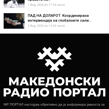
1 Aug, 2026 во 17:24 часот.
ПАД НА ДОЛАРОТ: Координирана
интервенција на глобалните сили…
2 Aug, 2026 во 14:42 часот.
МР ПОРТАЛ настојува објективно да ја информира јавноста за