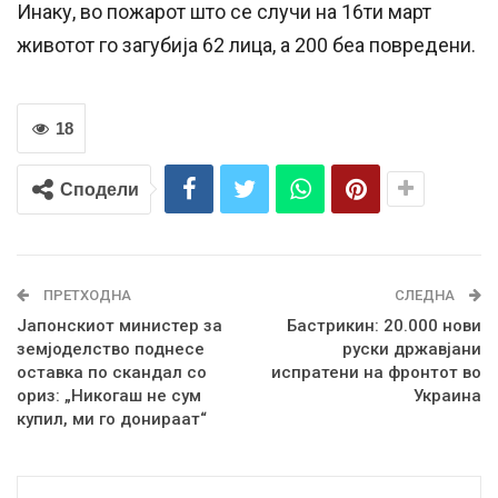
Инаку, во пожарот што се случи на 16ти март
животот го загубија 62 лица, а 200 беа повредени.
18
Сподели
ПРЕТХОДНА
СЛЕДНА
Јапонскиот министер за
Бастрикин: 20.000 нови
земјоделство поднесе
руски државјани
оставка по скандал со
испратени на фронтот во
ориз: „Никогаш не сум
Украина
купил, ми го донираат“