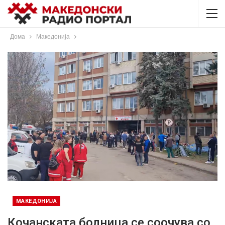
Дома
Македонија
МАКЕДОНИЈА
Кочанската болница се соочува со