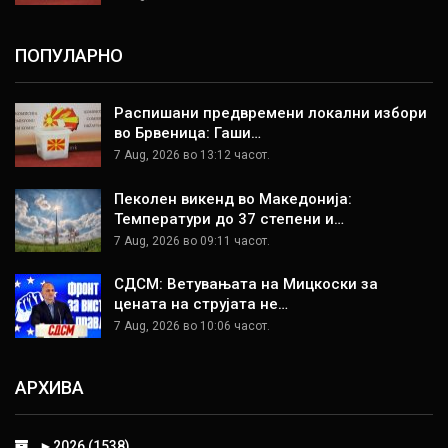
ПОПУЛАРНО
Распишани предвремени локални избори
во Брвеница: Гаши…
7 Aug, 2026 во 13:12 часот.
Пеколен викенд во Македонија:
Температури до 37 степени и…
7 Aug, 2026 во 09:11 часот.
СДСМ: Ветувањата на Мицкоски за
цената на струјата не…
7 Aug, 2026 во 10:06 часот.
АРХИВА
►
2026 (1538)