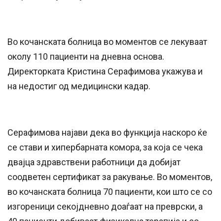
Во кочанската болница во моментов се лекуваат
околу 110 пациенти на дневна основа.
Директорката Кристина Серафимова укажува и
на недостиг од медицински кадар.
Серафимова најави дека во функција наскоро ќе
се стави и хипербарната комора, за која се чека
двајца здравствени работници да добијат
соодветен сертификат за ракување. Во моментов,
во кочанската болница 70 пациенти, кои што се со
изгореници секојдневно доаѓаат на преврски, а