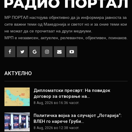
МР ПОРТАЛ настојува објективно да ја информира јавноста за
сите важни теми од Македонија и светот но и за оние теми кои
не можат да се прочитаат на други медиуми.
МРП е независен, актуелен, релевантен, објективен, поинаков.
АКТУЕЛНО
Дипломатски пресврт: На повидок
договор за отворање на…
8 Aug, 2026 во 16:36 часот.
Политичка војна за случајот „Лотарија“:
ВЛЕН го нарече Груби…
8 Aug, 2026 во 12:38 часот.