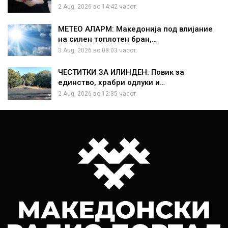
2 Aug, 2026 во 14:42 часот.
МЕТЕО АЛАРМ: Македонија под влијание
на силен топлотен бран,…
3 Aug, 2026 во 08:03 часот.
ЧЕСТИТКИ ЗА ИЛИНДЕН: Повик за
единство, храбри одлуки и…
2 Aug, 2026 во 12:35 часот.