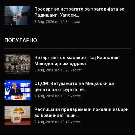
Пресврт во истрагата за трагедијата во
Радишани: Уапсен…
8 Aug, 2026 во 12:34 часот.
ПОПУЛАРНО
Четврт век од масакрот кај Карпалак:
Македонија им оддава…
8 Aug, 2026 во 10:25 часот.
СДСМ: Ветувањата на Мицкоски за
цената на струјата не…
7 Aug, 2026 во 10:06 часот.
Распишани предвремени локални избори
во Брвеница: Гаши…
7 Aug, 2026 во 13:12 часот.