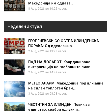
Македонија им оддава…
8 Aug, 2026 во 10:25 часот.
Неделен актуел
ГЕОРГИЕВСКИ СО ОСТРА ИЛИНДЕНСКА
ПОРАКА: Од идеолошка…
2 Aug, 2026 во 13:28 часот.
ПАД НА ДОЛАРОТ: Координирана
интервенција на глобалните сили…
2 Aug, 2026 во 14:42 часот.
МЕТЕО АЛАРМ: Македонија под влијание
на силен топлотен бран,…
3 Aug, 2026 во 08:03 часот.
ЧЕСТИТКИ ЗА ИЛИНДЕН: Повик за
единство, храбри одлуки и…