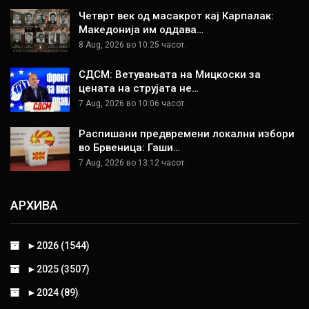
Четврт век од масакрот кај Карпалак:
Македонија им оддава…
8 Aug, 2026 во 10:25 часот.
СДСМ: Ветувањата на Мицкоски за
цената на струјата не…
7 Aug, 2026 во 10:06 часот.
Распишани предвремени локални избори
во Брвеница: Гаши…
7 Aug, 2026 во 13:12 часот.
АРХИВА
►
2026 (1544)
►
2025 (3507)
►
2024 (89)