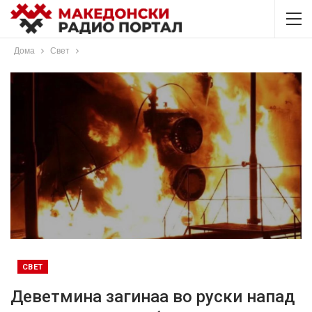
Дома
Свет
СВЕТ
Деветмина загинаа во руски напад