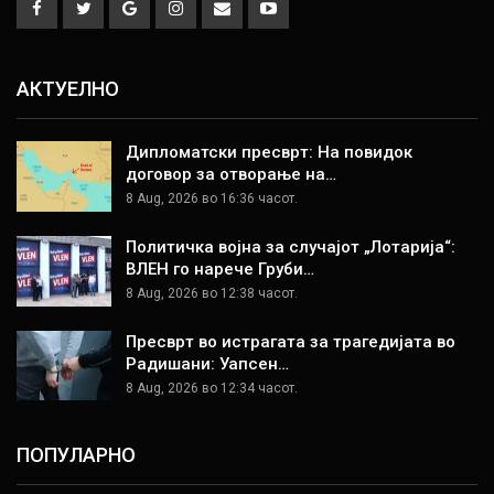
АКТУЕЛНО
Дипломатски пресврт: На повидок
договор за отворање на…
8 Aug, 2026 во 16:36 часот.
Политичка војна за случајот „Лотарија“:
ВЛЕН го нарече Груби…
8 Aug, 2026 во 12:38 часот.
Пресврт во истрагата за трагедијата во
Радишани: Уапсен…
8 Aug, 2026 во 12:34 часот.
ПОПУЛАРНО