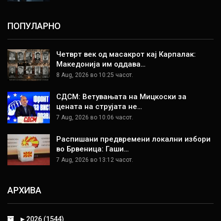
ПОПУЛАРНО
Четврт век од масакрот кај Карпалак:
Македонија им оддава…
8 Aug, 2026 во 10:25 часот.
СДСМ: Ветувањата на Мицкоски за
цената на струјата не…
7 Aug, 2026 во 10:06 часот.
Распишани предвремени локални избори
во Брвеница: Гаши…
7 Aug, 2026 во 13:12 часот.
АРХИВА
►
2026 (1544)