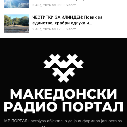
3 Aug, 2026 во 08:03 часот.
ЧЕСТИТКИ ЗА ИЛИНДЕН: Повик за
единство, храбри одлуки и…
2 Aug, 2026 во 12:35 часот.
МР ПОРТАЛ настојува објективно да ја информира јавноста за