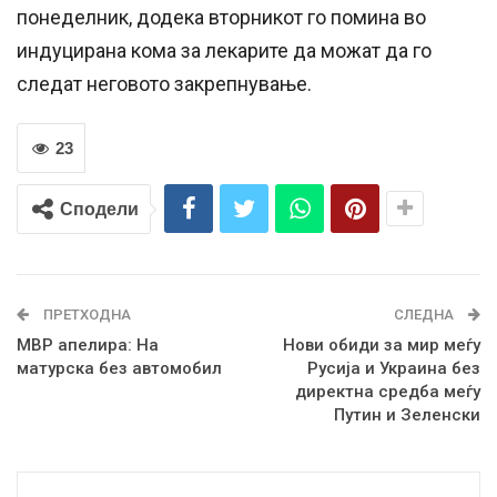
понеделник, додека вторникот го помина во
индуцирана кома за лекарите да можат да го
следат неговото закрепнување.
23
Сподели
ПРЕТХОДНА
СЛЕДНА
МВР апелира: На
Нови обиди за мир меѓу
матурска без автомобил
Русија и Украина без
директна средба меѓу
Путин и Зеленски