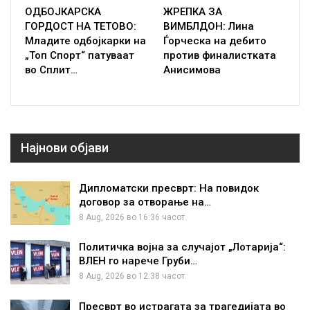
ОДБОЈКАРСКА
ЖРЕПКА ЗА
ГОРДОСТ НА ТЕТОВО:
ВИМБЛДОН: Лина
Младите одбојкарки на
Ѓорческа на дебито
„Топ Спорт“ патуваат
против финалистката
во Сплит…
Анисимова
Најнови објави
Дипломатски пресврт: На повидок
договор за отворање на…
8 Aug, 2026 во 16:36 часот.
Политичка војна за случајот „Лотарија“:
ВЛЕН го нарече Груби…
8 Aug, 2026 во 12:38 часот.
Пресврт во истрагата за трагедијата во