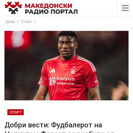
Дома
Спорт
СПОРТ
Добри вести: Фудбалерот на