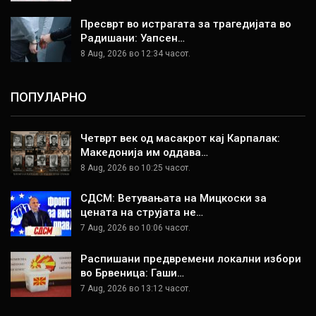
Пресврт во истрагата за трагедијата во
Радишани: Уапсен…
8 Aug, 2026 во 12:34 часот.
ПОПУЛАРНО
Четврт век од масакрот кај Карпалак:
Македонија им оддава…
8 Aug, 2026 во 10:25 часот.
СДСМ: Ветувањата на Мицкоски за
цената на струјата не…
7 Aug, 2026 во 10:06 часот.
Распишани предвремени локални избори
во Брвеница: Гаши…
7 Aug, 2026 во 13:12 часот.