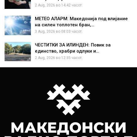
2 Aug, 2026 во 14:42 часот.
МЕТЕО АЛАРМ: Македонија под влијание
на силен топлотен бран,…
3 Aug, 2026 во 08:03 часот.
ЧЕСТИТКИ ЗА ИЛИНДЕН: Повик за
единство, храбри одлуки и…
2 Aug, 2026 во 12:35 часот.