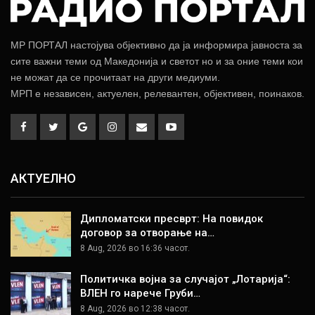
МР ПОРТАЛ настојува објективно да ја информира јавноста за
сите важни теми од Македонија и светот но и за оние теми кои
не можат да се прочитаат на други медиуми.
МРП е независен, актуелен, релевантен, објективен, поинаков.
АКТУЕЛНО
Дипломатски пресврт: На повидок
договор за отворање на…
8 Aug, 2026 во 16:36 часот.
Политичка војна за случајот „Лотарија“:
ВЛЕН го нарече Груби…
8 Aug, 2026 во 12:38 часот.