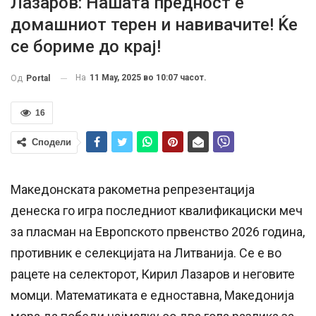
Лазаров: Нашата предност е
домашниот терен и навивачите! Ќе
се бориме до крај!
На
11 May, 2025 во 10:07 часот.
Од
Portal
16
Сподели
Македонската ракометна репрезентација
денеска го игра последниот квалификациски меч
за пласман на Европското првенство 2026 година,
противник е селекцијата на Литванија. Се е во
рацете на селекторот, Кирил Лазаров и неговите
момци. Математиката е едноставна, Македонија