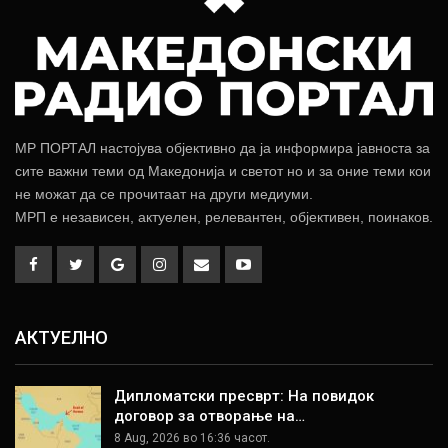
МР ПОРТАЛ настојува објективно да ја информира јавноста за
сите важни теми од Македонија и светот но и за оние теми кои
не можат да се прочитаат на други медиуми.
МРП е независен, актуелен, релевантен, објективен, поинаков.
АКТУЕЛНО
Дипломатски пресврт: На повидок
договор за отворање на…
8 Aug, 2026 во 16:36 часот.