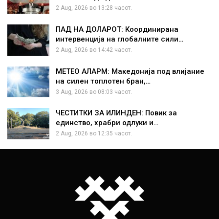
2 Aug, 2026 во 13:28 часот.
ПАД НА ДОЛАРОТ: Координирана
интервенција на глобалните сили…
2 Aug, 2026 во 14:42 часот.
МЕТЕО АЛАРМ: Македонија под влијание
на силен топлотен бран,…
3 Aug, 2026 во 08:03 часот.
ЧЕСТИТКИ ЗА ИЛИНДЕН: Повик за
единство, храбри одлуки и…
2 Aug, 2026 во 12:35 часот.