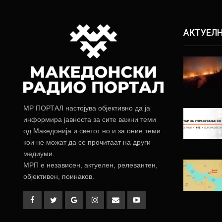
АКТУЕЛ
МР ПОРТАЛ настојува објективно да ја
информира јавноста за сите важни теми
од Македонија и светот но и за оние теми
кои не можат да се прочитаат на други
медиуми.
МРП е независен, актуелен, релевантен,
објективен, поинаков.