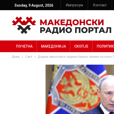
Импресум
Контакт
Sunday, 9 August, 2026
ПОЧЕТНА
МАКЕДОНИЈА
СКОПЈЕ
ПОЛИТИК
Дома
Свет
Додека европските лидери бараат прекин на огнот 