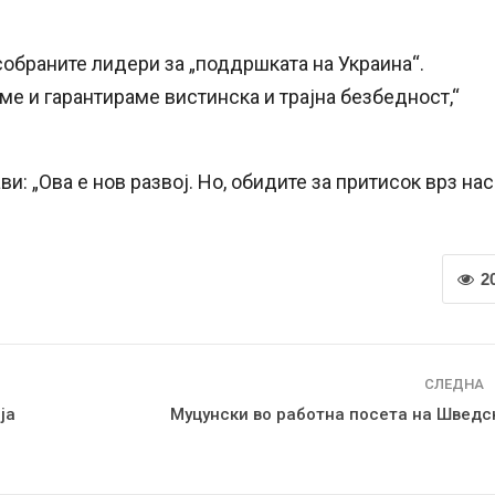
собраните лидери за „поддршката на Украина“.
ме и гарантираме вистинска и трајна безбедност,“
и: „Ова е нов развој. Но, обидите за притисок врз нас
2
СЛЕДНА
ја
Муцунски во работна посета на Шведс