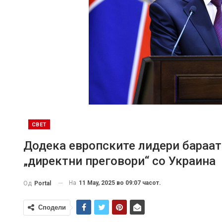
СВЕТ
Додека европските лидери бараат
„директни преговори“ со Украина
На
11 May, 2025 во 09:07 часот.
Од
Portal
Сподели