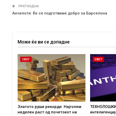
ПРЕТХОДНА
Анчелоти: Ќе се подготвиме добро за Барселона
Може ќе ви се допадне
СВЕТ
СВЕТ
Златото руши рекорди: Најголем
ТЕХНОЛОШКИ
неделен раст од почетокот на
интелигенци