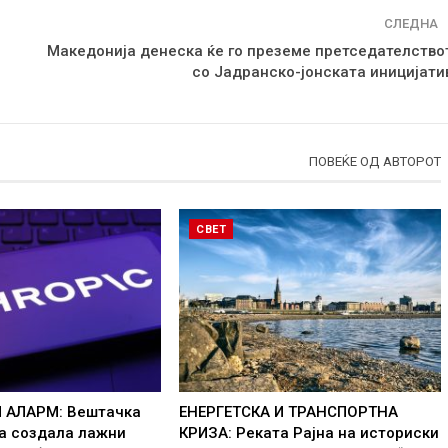
СЛЕДНА
Македонија денеска ќе го преземе претседателство
со Јадранско-јонската иницијати
ПОВЕЌЕ ОД АВТОРОТ
СВЕТ
 АЛАРМ: Вештачка
ЕНЕРГЕТСКА И ТРАНСПОРТНА
ја создала лажни
КРИЗА: Реката Рајна на историски