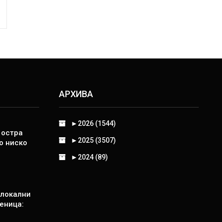
АРХИВА
►
2026 (1544)
 остра
►
2025 (3507)
о ниско
►
2024 (89)
 локални
еница: