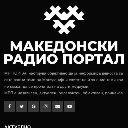
МР ПОРТАЛ настојува објективно да ја информира јавноста за
сите важни теми од Македонија и светот но и за оние теми кои
не можат да се прочитаат на други медиуми.
МРП е независен, актуелен, релевантен, објективен, поинаков.
АКТУЕЛНО