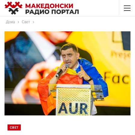
Дома
Свет
СВЕТ