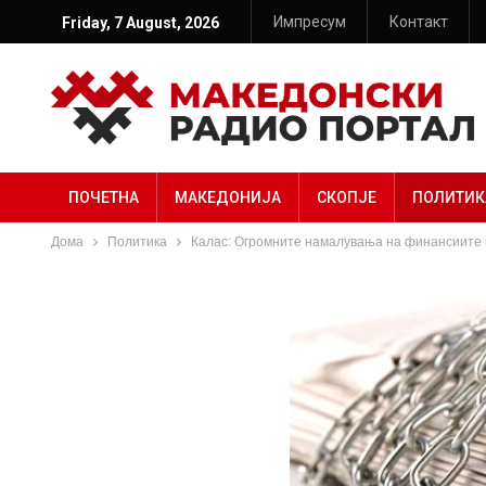
Импресум
Контакт
Friday, 7 August, 2026
ПОЧЕТНА
МАКЕДОНИЈА
СКОПЈЕ
ПОЛИТИК
Дома
Политика
Калас: Огромните намалувања на финансиите г