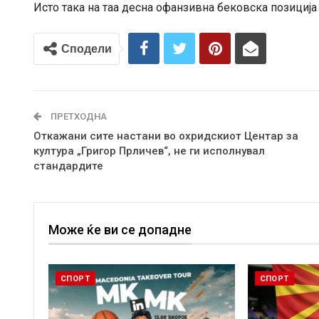
Исто така на таа десна офанзивна бековска позиција
Сподели
ПРЕТХОДНА
Откажани сите настани во охридскиот Центар за
култура „Григор Прличев“, не ги исполнувал
стандардите
Може ќе ви се допадне
СПОРТ
СПОРТ