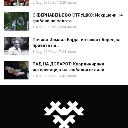
2 Aug, 2026 во 13:28 часот.
СКВЕРНАВЕЊЕ ВО СТРУШКО: Искршени 14
гробови во селото…
1 Aug, 2026 во 16:54 часот.
Почина Исмаил Бојда, истакнат борец за
правата на…
1 Aug, 2026 во 17:24 часот.
ПАД НА ДОЛАРОТ: Координирана
интервенција на глобалните сили…
2 Aug, 2026 во 14:42 часот.