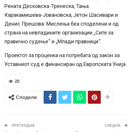
Рената Десковска-Тренеска, Тања
Каракамишева-Јовановска, Јетон Шасивари и
Денис Прешова. Мислења беа споделени и од
страна на невладините организации „Сите за
правично судење“ и „Млади правници“.
Проектот за проценка на потребата од закон за
Уставниот суд е финансиран од Европската Унија.
20
Сподели
ПРЕТХОДНА
СЛЕДНА