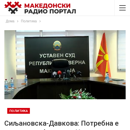
Дома
Политика
ПОЛИТИКА
Сиљановска-Давкова: Потребна е