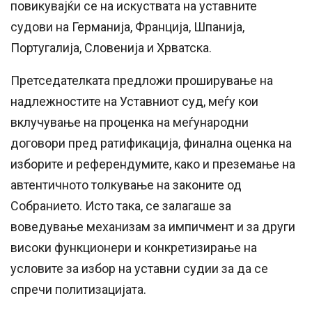
повикувајќи се на искуствата на уставните
судови на Германија, Франција, Шпанија,
Португалија, Словенија и Хрватска.
Претседателката предложи проширување на
надлежностите на Уставниот суд, меѓу кои
вклучување на проценка на меѓународни
договори пред ратификација, финална оценка на
изборите и референдумите, како и преземање на
автентичното толкување на законите од
Собранието. Исто така, се залагаше за
воведување механизам за импичмент и за други
високи функционери и конкретизирање на
условите за избор на уставни судии за да се
спречи политизацијата.