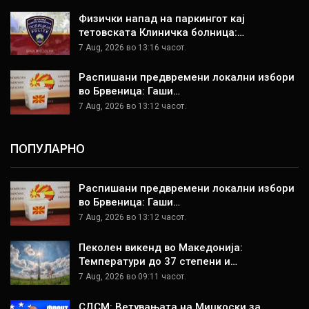
Физички напад на паркингот кај
тетовската Клиничка болница:…
7 Aug, 2026 во 13:16 часот.
Распишани предвремени локални избори
во Брвеница: Гаши…
7 Aug, 2026 во 13:12 часот.
ПОПУЛАРНО
Распишани предвремени локални избори
во Брвеница: Гаши…
7 Aug, 2026 во 13:12 часот.
Пеколен викенд во Македонија:
Температури до 37 степени и…
7 Aug, 2026 во 09:11 часот.
СДСМ: Ветувањата на Мицкоски за