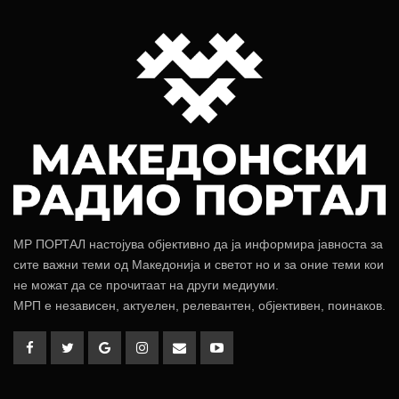
МР ПОРТАЛ настојува објективно да ја информира јавноста за
сите важни теми од Македонија и светот но и за оние теми кои
не можат да се прочитаат на други медиуми.
МРП е независен, актуелен, релевантен, објективен, поинаков.