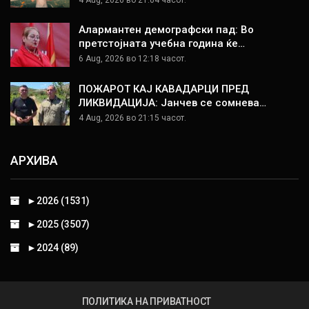
Алармантен демографски пад: Во
претстојната учебна година ќе…
6 Aug, 2026 во 12:18 часот.
ПОЖАРОТ КАЈ КАВАДАРЦИ ПРЕД
ЛИКВИДАЦИЈА: Јанчев се сомнева…
4 Aug, 2026 во 21:15 часот.
АРХИВА
►
2026 (1531)
►
2025 (3507)
►
2024 (89)
ПОЛИТИКА НА ПРИВАТНОСТ