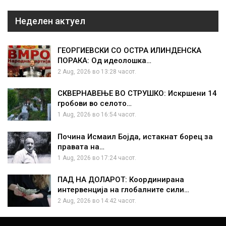
Неделен актуел
ГЕОРГИЕВСКИ СО ОСТРА ИЛИНДЕНСКА
ПОРАКА: Од идеолошка…
2 Aug, 2026 во 13:28 часот.
СКВЕРНАВЕЊЕ ВО СТРУШКО: Искршени 14
гробови во селото…
1 Aug, 2026 во 16:54 часот.
Почина Исмаил Бојда, истакнат борец за
правата на…
1 Aug, 2026 во 17:24 часот.
ПАД НА ДОЛАРОТ: Координирана
интервенција на глобалните сили…
2 Aug, 2026 во 14:42 часот.