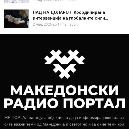
ПАД НА ДОЛАРОТ: Координирана
интервенција на глобалните сили…
2 Aug, 2026 во 14:42 часот.
МР ПОРТАЛ настојува објективно да ја информира јавноста за
сите важни теми од Македонија и светот но и за оние теми кои