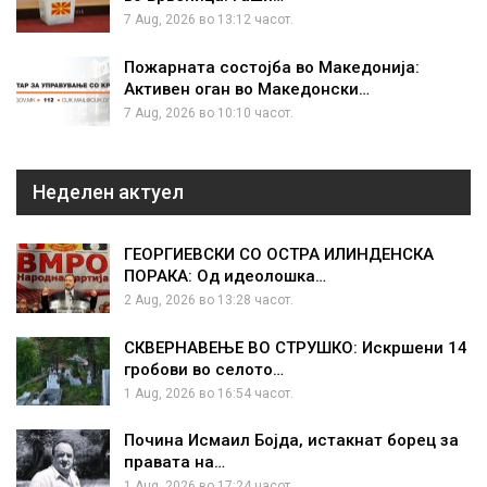
7 Aug, 2026 во 13:12 часот.
Пожарната состојба во Македонија:
Активен оган во Македонски…
7 Aug, 2026 во 10:10 часот.
Неделен актуел
ГЕОРГИЕВСКИ СО ОСТРА ИЛИНДЕНСКА
ПОРАКА: Од идеолошка…
2 Aug, 2026 во 13:28 часот.
СКВЕРНАВЕЊЕ ВО СТРУШКО: Искршени 14
гробови во селото…
1 Aug, 2026 во 16:54 часот.
Почина Исмаил Бојда, истакнат борец за
правата на…
1 Aug, 2026 во 17:24 часот.