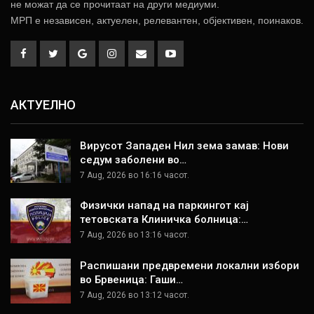
не можат да се прочитаат на други медиуми.
МРП е независен, актуелен, релевантен, објективен, поинаков.
АКТУЕЛНО
Вирусот Западен Нил зема замав: Нови
седум заболени во…
7 Aug, 2026 во 16:16 часот.
Физички напад на паркингот кај
тетовската Клиничка болница:…
7 Aug, 2026 во 13:16 часот.
Распишани предвремени локални избори
во Брвеница: Гаши…
7 Aug, 2026 во 13:12 часот.