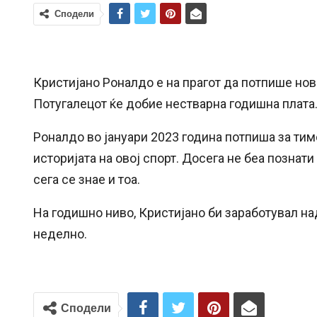
Сподели
Кристијано Роналдо е на прагот да потпише нов
Потугалецот ќе добие нестварна годишна плата
Роналдо во јануари 2023 година потпиша за тимо
историјата на овој спорт. Досега не беа познат
сега се знае и тоа.
На годишно ниво, Кристијано би заработувал на
неделно.
Сподели