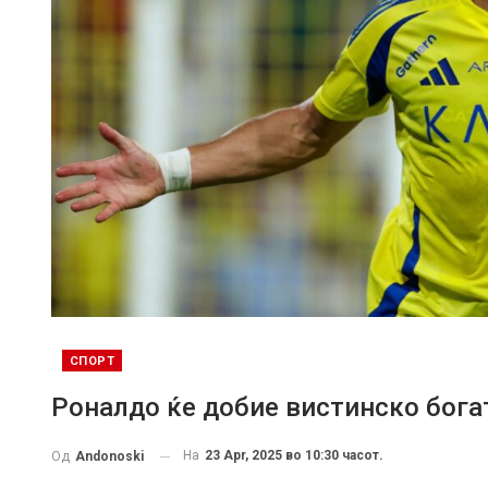
СПОРТ
Роналдо ќе добие вистинско бога
На
23 Apr, 2025 во 10:30 часот.
Од
Andonoski