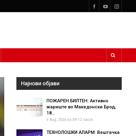
Најнови објави
ПОЖАРЕН БИЛТЕН: Активно
жариште во Македонски Брод,
18…
6 Aug, 2026 во 09:12 часот.
ТЕХНОЛОШКИ АЛАРМ: Вештачка