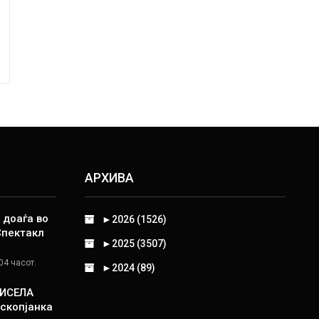
АРХИВА
 доаѓа во
►
2026 (1526)
Спектакл
►
2025 (3507)
04 часот.
►
2024 (89)
КИСЕЛА
скопјанка