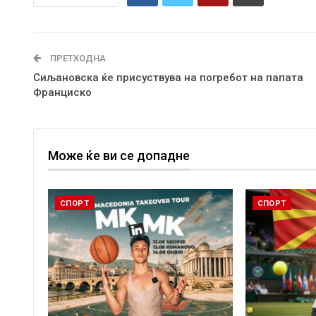
ПРЕТХОДНА
Сиљановска ќе присуствува на погребот на папата
Франциско
Може ќе ви се допадне
СПОРТ
СПОРТ