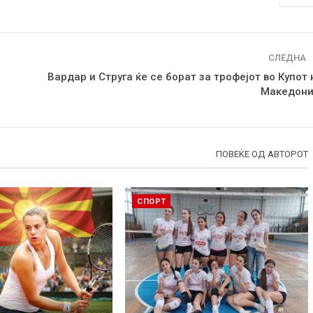
СЛЕДНА
Вардар и Струга ќе се борат за трофејот во Купот 
Македони
ПОВЕЌЕ ОД АВТОРОТ
СПОРТ