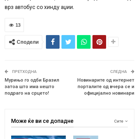
врз автобус со хинду аџии.
13
Сподели
ПРЕТХОДНА
СЛЕДНА
Мурињо го одби Бразил
Новинарите од интернет
затоа што има нешто
порталите од вчера се и
подраго на срцето!
официјално новинари
Може ќе ви се допадне
Сите