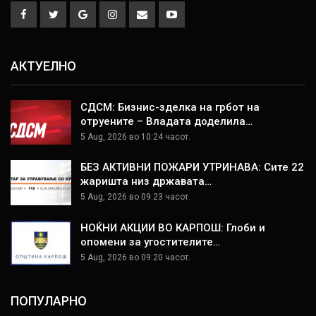
АКТУЕЛНО
СДСМ: Бизнис-зделка на грбот на
отруените – Владата доделила…
5 Aug, 2026 во 10:24 часот.
БЕЗ АКТИВНИ ПОЖАРИ УТРИНАВА: Сите 22
жаришта низ државата…
5 Aug, 2026 во 09:23 часот.
НОЌНИ АКЦИИ ВО КАРПОШ: Глоби и
опомени за угостителите…
5 Aug, 2026 во 09:20 часот.
ПОПУЛАРНО