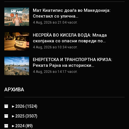
Мат Киатипис доаѓа во Македонија:
Спектакл со улична…
4 Aug, 2026 во 21:04 часот.
НЕСРЕЌА ВО КИСЕЛА ВОДА: Млада
скопјанка со опасни повреди по…
4 Aug, 2026 во 10:34 часот.
ЕНЕРГЕТСКА И ТРАНСПОРТНА КРИЗА:
Реката Рајна на историски…
4 Aug, 2026 во 14:17 часот.
АРХИВА
►
2026 (1524)
►
2025 (3507)
►
2024 (89)