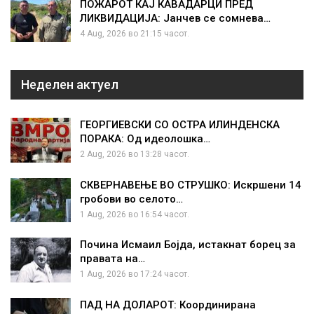
ПОЖАРОТ КАЈ КАВАДАРЦИ ПРЕД
ЛИКВИДАЦИЈА: Јанчев се сомнева…
4 Aug, 2026 во 21:15 часот.
Неделен актуел
ГЕОРГИЕВСКИ СО ОСТРА ИЛИНДЕНСКА
ПОРАКА: Од идеолошка…
2 Aug, 2026 во 13:28 часот.
СКВЕРНАВЕЊЕ ВО СТРУШКО: Искршени 14
гробови во селото…
1 Aug, 2026 во 16:54 часот.
Почина Исмаил Бојда, истакнат борец за
правата на…
1 Aug, 2026 во 17:24 часот.
ПАД НА ДОЛАРОТ: Координирана