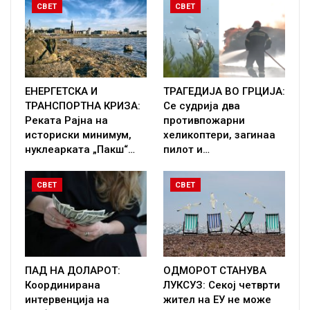
СВЕТ
СВЕТ
ЕНЕРГЕТСКА И
ТРАГЕДИЈА ВО ГРЦИЈА:
ТРАНСПОРТНА КРИЗА:
Се судрија два
Реката Рајна на
противпожарни
историски минимум,
хеликоптери, загинаа
нуклеарката „Пакш“…
пилот и…
СВЕТ
СВЕТ
ПАД НА ДОЛАРОТ:
ОДМОРОТ СТАНУВА
Координирана
ЛУКСУЗ: Секој четврти
интервенција на
жител на ЕУ не може