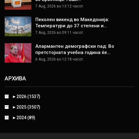
7 Aug, 2026 во 13:12 часот.
Пеколен викенд во Македонија:
Температури до 37 степени и…
7 Aug, 2026 во 09:11 часот.
Алармантен демографски пад: Во
претстојната учебна година ќе…
6 Aug, 2026 во 12:18 часот.
АРХИВА
►
2026 (1537)
►
2025 (3507)
►
2024 (89)