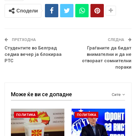
Сподели
ПРЕТХОДНА
СЛЕДНА
Студентите во Белград
Граѓаните да бидат
седма вечер ја блокираа
внимателни и да не
РТС
отвораат сомнителни
пораки
Може ќе ви се допадне
Сите
ПОЛИТИКА
ПОЛИТИКА