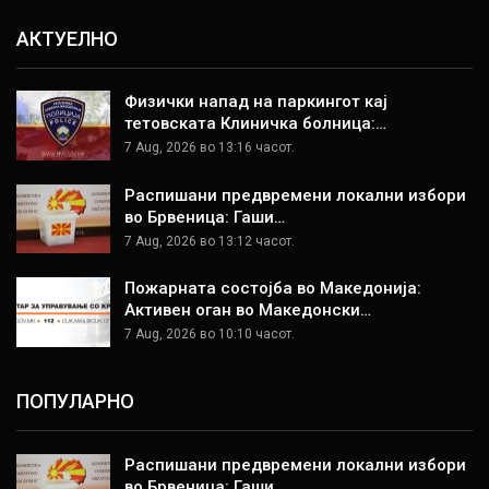
АКТУЕЛНО
Физички напад на паркингот кај
тетовската Клиничка болница:…
7 Aug, 2026 во 13:16 часот.
Распишани предвремени локални избори
во Брвеница: Гаши…
7 Aug, 2026 во 13:12 часот.
Пожарната состојба во Македонија:
Активен оган во Македонски…
7 Aug, 2026 во 10:10 часот.
ПОПУЛАРНО
Распишани предвремени локални избори
во Брвеница: Гаши…