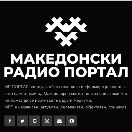
МР ПОРТАЛ настојува објективно да ја информира јавноста за
сите важни теми од Македонија и светот но и за оние теми кои
не можат да се прочитаат на други медиуми.
МРП е независен, актуелен, релевантен, објективен, поинаков.