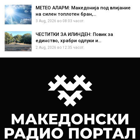
МЕТЕО АЛАРМ: Македонија под влијание
на силен топлотен бран,…
3 Aug, 2026 во 08:03 часот.
ЧЕСТИТКИ ЗА ИЛИНДЕН: Повик за
единство, храбри одлуки и…
2 Aug, 2026 во 12:35 часот.