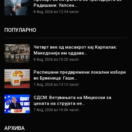
Радишани: Уапсен…
8 Aug, 2026 во 12:34 часот.
ПОПУЛАРНО
Четврт век од масакрот кај Карпалак:
Македонија им оддава…
8 Aug, 2026 во 10:25 часот.
Распишани предвремени локални избори
во Брвеница: Гаши…
7 Aug, 2026 во 13:12 часот.
СДСМ: Ветувањата на Мицкоски за
цената на струјата не…
7 Aug, 2026 во 10:06 часот.
АРХИВА