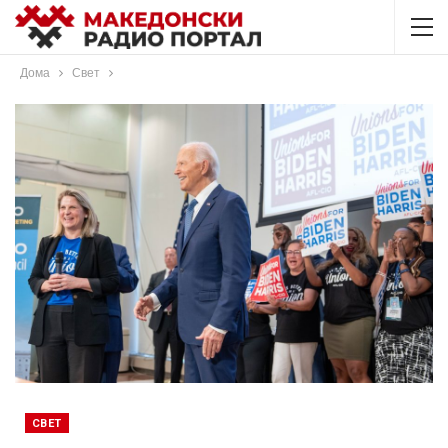
Дома
Свет
СВЕТ