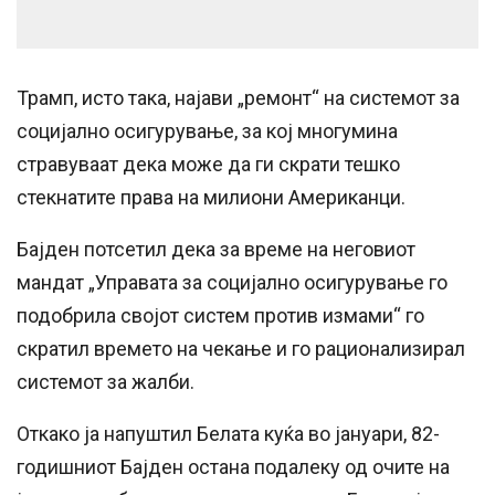
Трамп, исто така, најави „ремонт“ на системот за
социјално осигурување, за кој многумина
стравуваат дека може да ги скрати тешко
стекнатите права на милиони Американци.
Бајден потсетил дека за време на неговиот
мандат „Управата за социјално осигурување го
подобрила својот систем против измами“ го
скратил времето на чекање и го рационализирал
системот за жалби.
Откако ја напуштил Белата куќа во јануари, 82-
годишниот Бајден остана подалеку од очите на