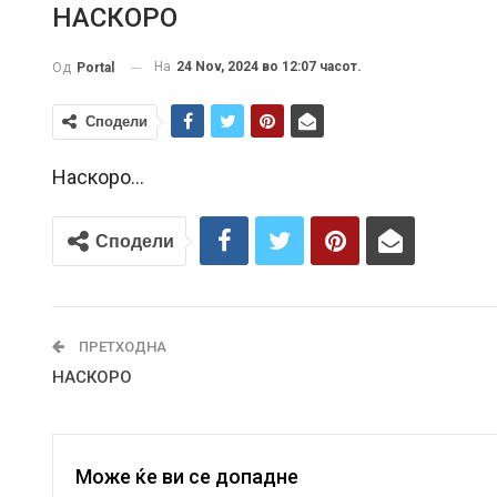
НАСКОРО
На
24 Nov, 2024 во 12:07 часот.
Од
Portal
Сподели
Наскоро…
Сподели
ПРЕТХОДНА
НАСКОРО
Може ќе ви се допадне