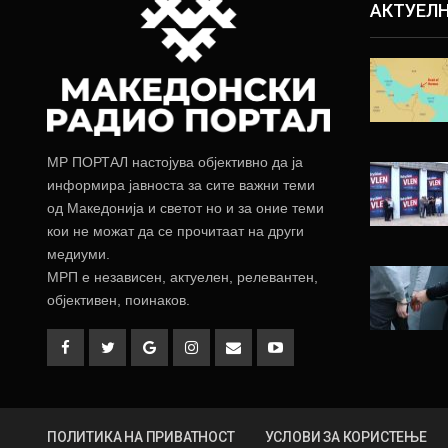
АКТУЕЛ
МР ПОРТАЛ настојува објективно да ја
информира јавноста за сите важни теми
од Македонија и светот но и за оние теми
кои не можат да се прочитаат на други
медиуми.
МРП е независен, актуелен, релевантен,
објективен, поинаков.
ПОЛИТИКА НА ПРИВАТНОСТ
УСЛОВИ ЗА КОРИСТЕЊЕ