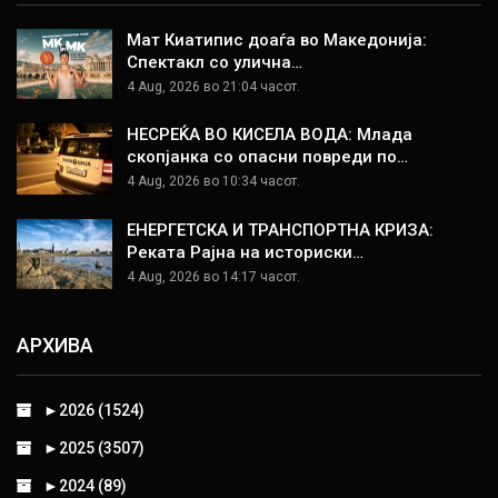
Мат Киатипис доаѓа во Македонија:
Спектакл со улична…
4 Aug, 2026 во 21:04 часот.
НЕСРЕЌА ВО КИСЕЛА ВОДА: Млада
скопјанка со опасни повреди по…
4 Aug, 2026 во 10:34 часот.
ЕНЕРГЕТСКА И ТРАНСПОРТНА КРИЗА:
Реката Рајна на историски…
4 Aug, 2026 во 14:17 часот.
АРХИВА
►
2026 (1524)
►
2025 (3507)
►
2024 (89)