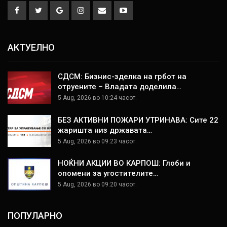
АКТУЕЛНО
СДСМ: Бизнис-зделка на грбот на
отруените – Владата доделила…
5 Aug, 2026 во 10:24 часот.
БЕЗ АКТИВНИ ПОЖАРИ УТРИНАВА: Сите 22
жаришта низ државата…
5 Aug, 2026 во 09:23 часот.
НОЌНИ АКЦИИ ВО КАРПОШ: Глоби и
опомени за угостителите…
5 Aug, 2026 во 09:20 часот.
ПОПУЛАРНО