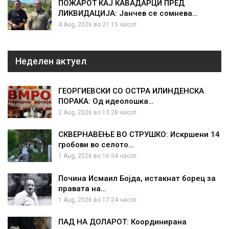
ПОЖАРОТ КАЈ КАВАДАРЦИ ПРЕД
ЛИКВИДАЦИЈА: Јанчев се сомнева…
4 Aug, 2026 во 21:15 часот.
Неделен актуел
ГЕОРГИЕВСКИ СО ОСТРА ИЛИНДЕНСКА
ПОРАКА: Од идеолошка…
2 Aug, 2026 во 13:28 часот.
СКВЕРНАВЕЊЕ ВО СТРУШКО: Искршени 14
гробови во селото…
1 Aug, 2026 во 16:54 часот.
Почина Исмаил Бојда, истакнат борец за
правата на…
1 Aug, 2026 во 17:24 часот.
ПАД НА ДОЛАРОТ: Координирана