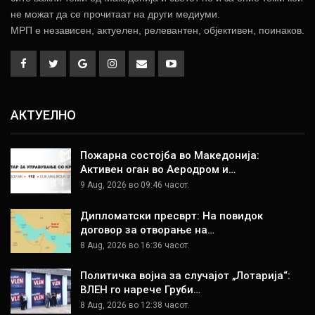
не можат да се прочитаат на други медиуми.
МРП е независен, актуелен, релевантен, објективен, поинаков.
АКТУЕЛНО
Пожарна состојба во Македонија:
Активен оган во Аеродром и…
9 Aug, 2026 во 09:46 часот.
Дипломатски пресврт: На повидок
договор за отворање на…
8 Aug, 2026 во 16:36 часот.
Политичка војна за случајот „Лотарија“:
ВЛЕН го нарече Груби…
8 Aug, 2026 во 12:38 часот.