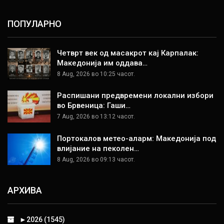
ПОПУЛАРНО
Четврт век од масакрот кај Карпалак:
Македонија им оддава…
8 Aug, 2026 во 10:25 часот.
Распишани предвремени локални избори
во Брвеница: Гаши…
7 Aug, 2026 во 13:12 часот.
Портокалов метео-аларм: Македонија под
влијание на пеколен…
8 Aug, 2026 во 09:13 часот.
АРХИВА
►
2026 (1545)