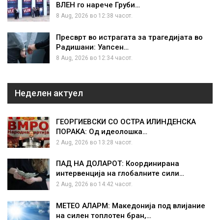
ВЛЕН го нарече Груби…
8 Aug, 2026 во 12:38 часот.
Пресврт во истрагата за трагедијата во
Радишани: Уапсен…
8 Aug, 2026 во 12:34 часот.
Неделен актуел
ГЕОРГИЕВСКИ СО ОСТРА ИЛИНДЕНСКА
ПОРАКА: Од идеолошка…
2 Aug, 2026 во 13:28 часот.
ПАД НА ДОЛАРОТ: Координирана
интервенција на глобалните сили…
2 Aug, 2026 во 14:42 часот.
МЕТЕО АЛАРМ: Македонија под влијание
на силен топлотен бран,…