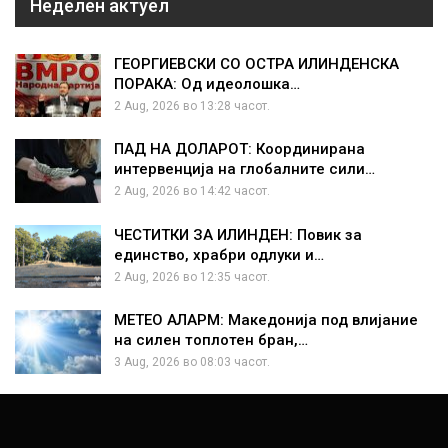
Неделен актуел
ГЕОРГИЕВСКИ СО ОСТРА ИЛИНДЕНСКА
ПОРАКА: Од идеолошка…
2 Aug, 2026 во 13:28 часот.
ПАД НА ДОЛАРОТ: Координирана
интервенција на глобалните сили…
2 Aug, 2026 во 14:42 часот.
ЧЕСТИТКИ ЗА ИЛИНДЕН: Повик за
единство, храбри одлуки и…
2 Aug, 2026 во 12:35 часот.
МЕТЕО АЛАРМ: Македонија под влијание
на силен топлотен бран,…
3 Aug, 2026 во 08:03 часот.