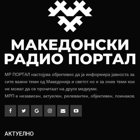
МР ПОРТАЛ настојува објективно да ја информира јавноста за
сите важни теми од Македонија и светот но и за оние теми кои
не можат да се прочитаат на други медиуми.
МРП е независен, актуелен, релевантен, објективен, поинаков.
АКТУЕЛНО