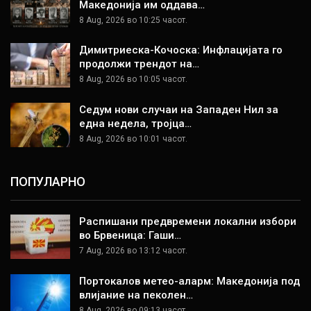
Македонија им оддава…
8 Aug, 2026 во 10:25 часот.
Димитриеска-Кочоска: Инфлацијата го
продолжи трендот на…
8 Aug, 2026 во 10:05 часот.
Седум нови случаи на Западен Нил за
една недела, тројца…
8 Aug, 2026 во 10:01 часот.
ПОПУЛАРНО
Распишани предвремени локални избори
во Брвеница: Гаши…
7 Aug, 2026 во 13:12 часот.
Портокалов метео-аларм: Македонија под
влијание на пеколен…
8 Aug, 2026 во 09:13 часот.