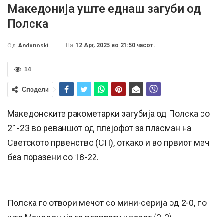
Македонија уште еднаш загуби од
Полска
На
12 Apr, 2025 во 21:50 часот.
Од
Andonoski
14
Сподели
Македонските ракометарки загубија од Полска со
21-23 во реваншот од плејофот за пласман на
Светското првенство (СП), откако и во првиот меч
беа поразени со 18-22.
Полска го отвори мечот со мини-серија од 2-0, по