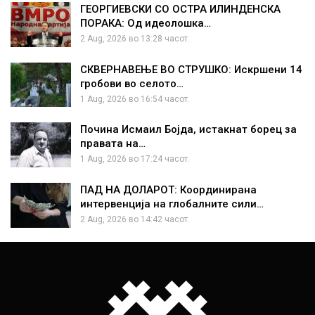
ГЕОРГИЕВСКИ СО ОСТРА ИЛИНДЕНСКА
ПОРАКА: Од идеолошка…
2 Aug, 2026 во 13:28 часот.
СКВЕРНАВЕЊЕ ВО СТРУШКО: Искршени 14
гробови во селото…
1 Aug, 2026 во 16:54 часот.
Почина Исмаил Бојда, истакнат борец за
правата на…
1 Aug, 2026 во 17:24 часот.
ПАД НА ДОЛАРОТ: Координирана
интервенција на глобалните сили…
2 Aug, 2026 во 14:42 часот.