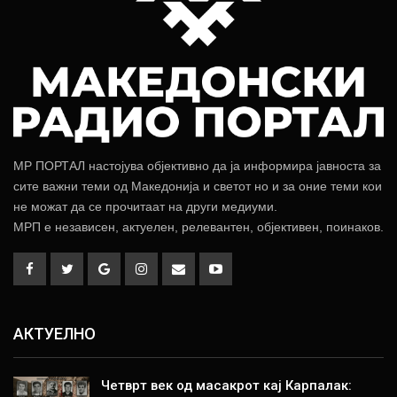
МР ПОРТАЛ настојува објективно да ја информира јавноста за
сите важни теми од Македонија и светот но и за оние теми кои
не можат да се прочитаат на други медиуми.
МРП е независен, актуелен, релевантен, објективен, поинаков.
АКТУЕЛНО
Четврт век од масакрот кај Карпалак: