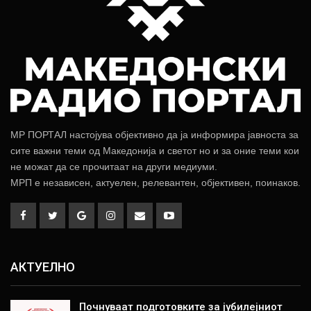
МР ПОРТАЛ настојува објективно да ја информира јавноста за
сите важни теми од Македонија и светот но и за оние теми кои
не можат да се прочитаат на други медиуми.
МРП е независен, актуелен, релевантен, објективен, поинаков.
АКТУЕЛНО
Почнуваат подготовките за јубилејниот