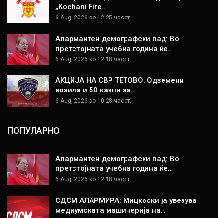
„Kochani Fire…
6 Aug, 2026 во 12:25 часот.
Алармантен демографски пад: Во
претстојната учебна година ќе…
6 Aug, 2026 во 12:18 часот.
АКЦИЈА НА СВР ТЕТОВО: Одземени
возила и 50 казни за…
6 Aug, 2026 во 10:28 часот.
ПОПУЛАРНО
Алармантен демографски пад: Во
претстојната учебна година ќе…
6 Aug, 2026 во 12:18 часот.
СДСМ АЛАРМИРА: Мицкоски ја увезува
медиумската машинерија на…