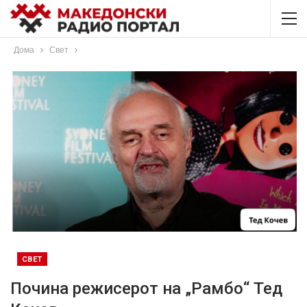
Дома
Свет
СВЕТ
Почина режисерот на „Рамбо“ Тед