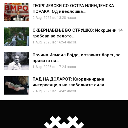
ГЕОРГИЕВСКИ СО ОСТРА ИЛИНДЕНСКА
ПОРАКА: Од идеолошка…
2 Aug, 2026 во 13:28 часот.
СКВЕРНАВЕЊЕ ВО СТРУШКО: Искршени 14
гробови во селото…
1 Aug, 2026 во 16:54 часот.
Почина Исмаил Бојда, истакнат борец за
правата на…
1 Aug, 2026 во 17:24 часот.
ПАД НА ДОЛАРОТ: Координирана
интервенција на глобалните сили…
2 Aug, 2026 во 14:42 часот.