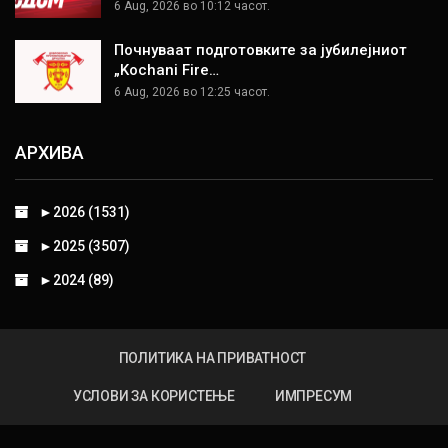
6 Aug, 2026 во 10:12 часот.
Почнуваат подготовките за јубилејниот
„Kochani Fire…
6 Aug, 2026 во 12:25 часот.
АРХИВА
►
2026 (1531)
►
2025 (3507)
►
2024 (89)
ПОЛИТИКА НА ПРИВАТНОСТ
УСЛОВИ ЗА КОРИСТЕЊЕ
ИМПРЕСУМ