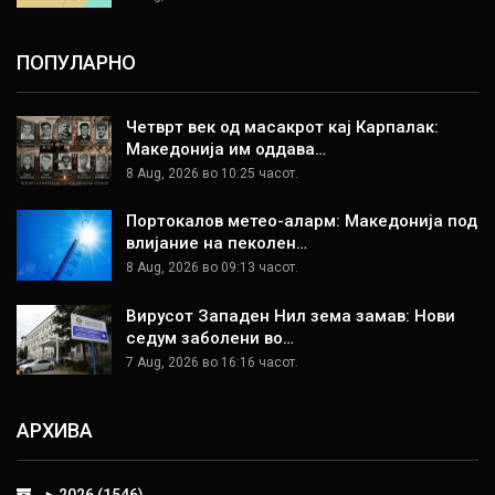
ПОПУЛАРНО
Четврт век од масакрот кај Карпалак:
Македонија им оддава…
8 Aug, 2026 во 10:25 часот.
Портокалов метео-аларм: Македонија под
влијание на пеколен…
8 Aug, 2026 во 09:13 часот.
Вирусот Западен Нил зема замав: Нови
седум заболени во…
7 Aug, 2026 во 16:16 часот.
АРХИВА