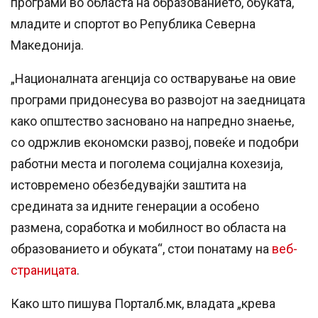
програми во областа на образованието, обуката,
младите и спортот во Република Северна
Македонија.
„Националната агенција со остварување на овие
програми придонесува во развојот на заедницата
како општество засновано на напредно знаење,
со одржлив економски развој, повеќе и подобри
работни места и поголема социјална кохезија,
истовремено обезбедувајќи заштита на
средината за идните генерации а особено
размена, соработка и мобилност во областа на
образованието и обуката“, стои понатаму на
веб-
страницата
.
Како што пишува Порталб.мк, владата „крева