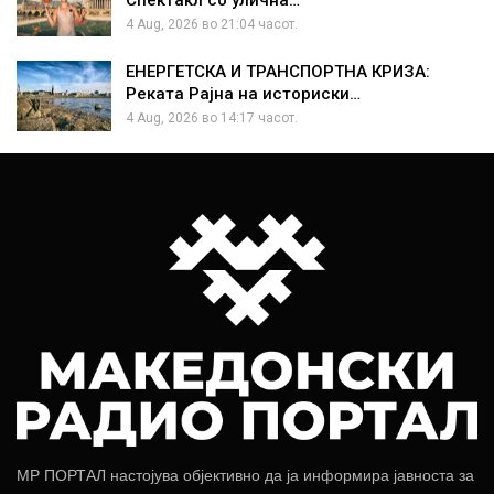
4 Aug, 2026 во 21:04 часот.
ЕНЕРГЕТСКА И ТРАНСПОРТНА КРИЗА:
Реката Рајна на историски…
4 Aug, 2026 во 14:17 часот.
МР ПОРТАЛ настојува објективно да ја информира јавноста за