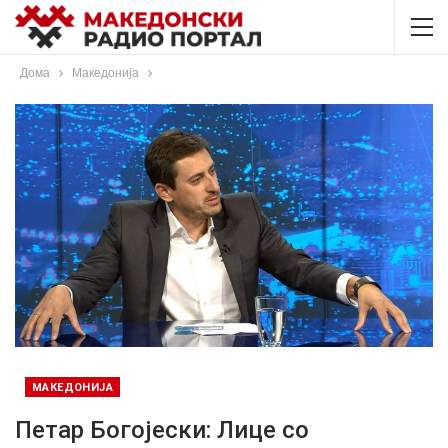
Дома
Македонија
МАКЕДОНИЈА
Петар Богојески: Лице со