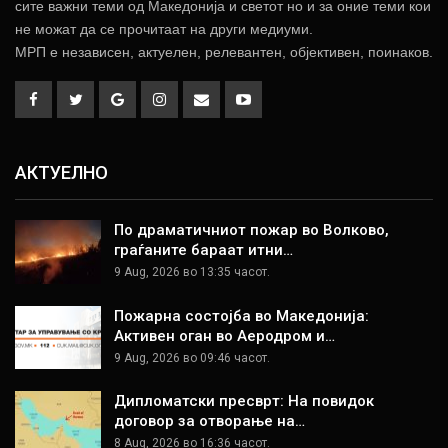
сите важни теми од Македонија и светот но и за оние теми кои
не можат да се прочитаат на други медиуми.
МРП е независен, актуелен, релевантен, објективен, поинаков.
АКТУЕЛНО
По драматичниот пожар во Волково,
граѓаните бараат итни…
9 Aug, 2026 во 13:35 часот.
Пожарна состојба во Македонија:
Активен оган во Аеродром и…
9 Aug, 2026 во 09:46 часот.
Дипломатски пресврт: На повидок
договор за отворање на…
8 Aug, 2026 во 16:36 часот.