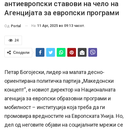
антиевропски ставови на чело на
Агенцијата за европски програми
На
11 Apr, 2025 во 09:13 часот.
Од
Portal
24
Сподели
Петар Богојески, лидер на малата десно-
ориентирана политичка партија „Македонски
концепт“, е новиот директор на Националната
агенција за европски образовни програми и
мобилност – институција која треба да ги
промовира вредностите на Европската Унија. Но,
дел од неговите објави на социјалните мрежи се