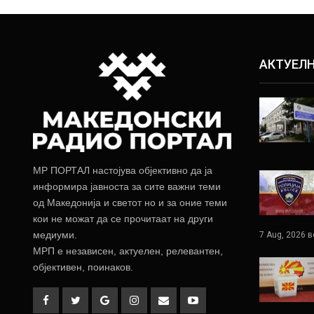
АКТУЕЛ
МР ПОРТАЛ настојува објективно да ја
информира јавноста за сите важни теми
од Македонија и светот но и за оние теми
кои не можат да се прочитаат на други
медиуми.
7 Aug, 2026 в
МРП е независен, актуелен, релевантен,
објективен, поинаков.