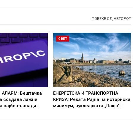
ПОВЕЌЕ ОД АВТОРОТ
СВЕТ
 АЛАРМ: Вештачка
ЕНЕРГЕТСКА И ТРАНСПОРТНА
ја создала лажни
КРИЗА: Реката Рајна на историски
а сајбер-напади…
минимум, нуклеарката „Пакш“…