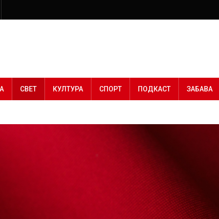
А
СВЕТ
КУЛТУРА
СПОРТ
ПОДКАСТ
ЗАБАВА