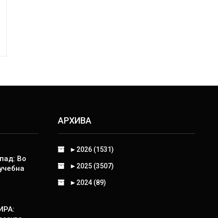
АРХИВА
►
2026 (1531)
пад: Во
►
2025 (3507)
 учебна
►
2024 (89)
ИРА: