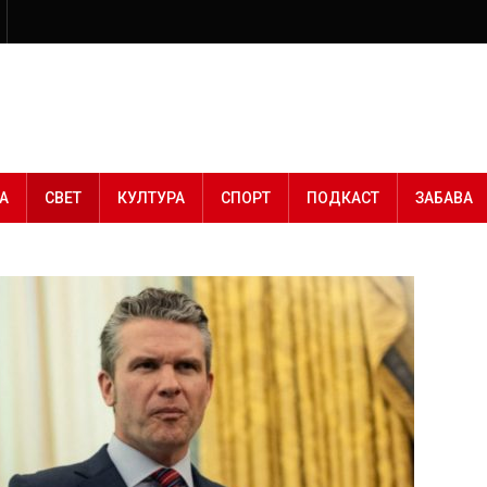
А
СВЕТ
КУЛТУРА
СПОРТ
ПОДКАСТ
ЗАБАВА