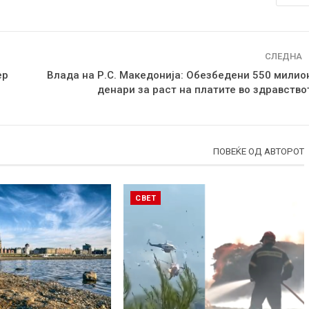
СЛЕДНА
ер
Влада на Р.С. Македонија: Обезбедени 550 милио
денари за раст на платите во здравство
ПОВЕЌЕ ОД АВТОРОТ
СВЕТ