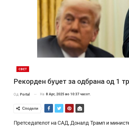
СВЕТ
Рекорден буџет за одбрана од 1 т
На
8 Apr, 2025 во 10:37 часот.
Од
Portal
Сподели
Претседателот на САД, Доналд Трамп и министе