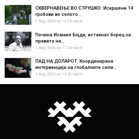
СКВЕРНАВЕЊЕ ВО СТРУШКО: Искршени 14
гробови во селото…
1 Aug, 2026 во 16:54 часот.
Почина Исмаил Бојда, истакнат борец за
правата на…
1 Aug, 2026 во 17:24 часот.
ПАД НА ДОЛАРОТ: Координирана
интервенција на глобалните сили…
2 Aug, 2026 во 14:42 часот.