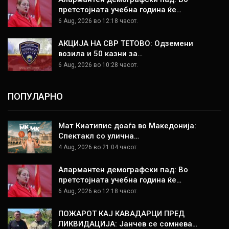
претстојната учебна година ќе…
6 Aug, 2026 во 12:18 часот.
АКЦИЈА НА СВР ТЕТОВО: Одземени
возила и 50 казни за…
6 Aug, 2026 во 10:28 часот.
ПОПУЛАРНО
Мат Киатипис доаѓа во Македонија:
Спектакл со улична…
4 Aug, 2026 во 21:04 часот.
Алармантен демографски пад: Во
претстојната учебна година ќе…
6 Aug, 2026 во 12:18 часот.
ПОЖАРОТ КАЈ КАВАДАРЦИ ПРЕД
ЛИКВИДАЦИЈА: Јанчев се сомнева…