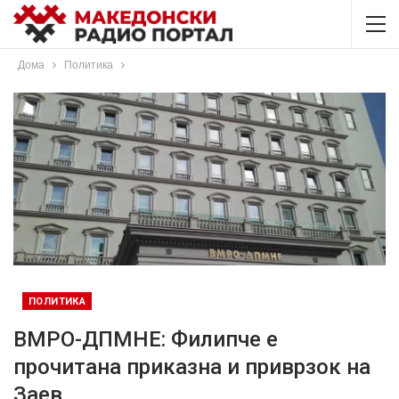
Дома
Политика
ПОЛИТИКА
ВМРО-ДПМНЕ: Филипче е
прочитана приказна и приврзок на
Заев