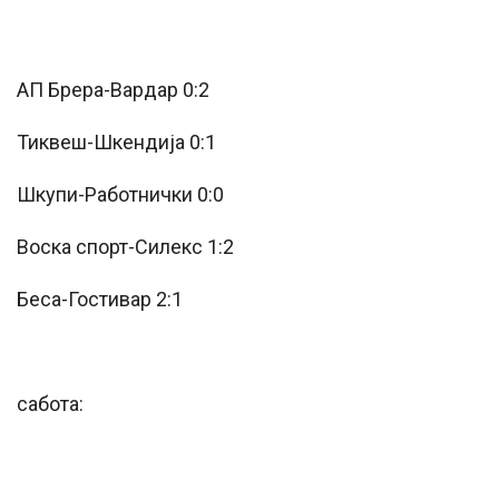
АП Брера-Вардар 0:2
Тиквеш-Шкендија 0:1
Шкупи-Работнички 0:0
Воска спорт-Силекс 1:2
Беса-Гостивар 2:1
сабота: