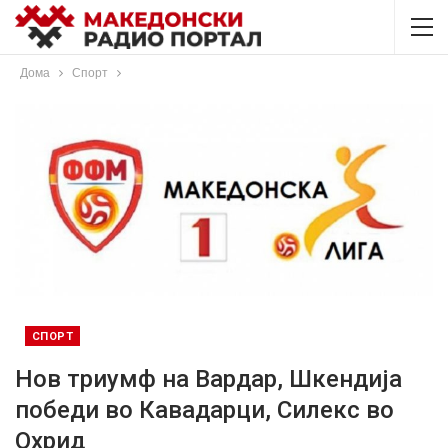
Дома
Спорт
СПОРТ
Нов триумф на Вардар, Шкендија
победи во Кавадарци, Силекс во
Охрид