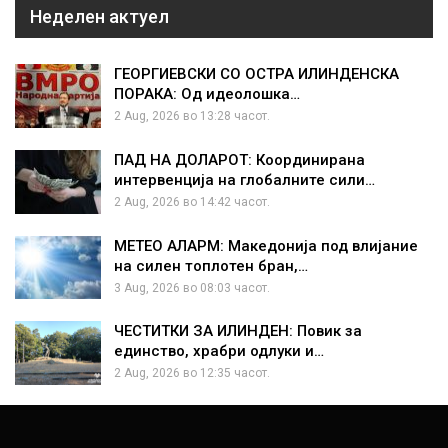
Неделен актуел
ГЕОРГИЕВСКИ СО ОСТРА ИЛИНДЕНСКА
ПОРАКА: Од идеолошка…
2 Aug, 2026 во 13:28 часот.
ПАД НА ДОЛАРОТ: Координирана
интервенција на глобалните сили…
2 Aug, 2026 во 14:42 часот.
МЕТЕО АЛАРМ: Македонија под влијание
на силен топлотен бран,…
3 Aug, 2026 во 08:03 часот.
ЧЕСТИТКИ ЗА ИЛИНДЕН: Повик за
единство, храбри одлуки и…
2 Aug, 2026 во 12:35 часот.