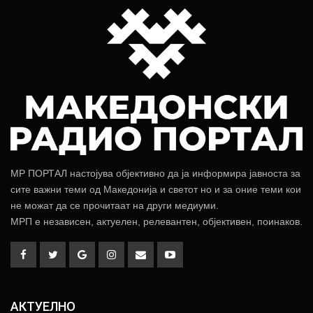
МР ПОРТАЛ настојува објективно да ја информира јавноста за
сите важни теми од Македонија и светот но и за оние теми кои
не можат да се прочитаат на други медиуми.
МРП е независен, актуелен, релевантен, објективен, поинаков.
АКТУЕЛНО