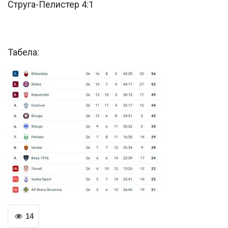
Струга-Пелистер 4:1
Табела:
14